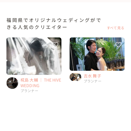
福岡県でオリジナルウェディングがで
きる人気のクリエイター
すべて見る
吉水 舞子
椛島 大輔 ｜ THE HIVE
プランナー
WEDDING
プランナー