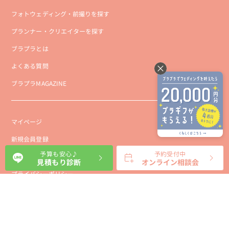
フォトウェディング・前撮りを探す
プランナー・クリエイターを探す
ブラプラとは
よくある質問
ブラプラMAGAZINE
マイページ
新規会員登録
予算も安心♪
予約受付中
会社概要
見積もり診断
オンライン相談会
プライバシーポリシー
事業者向け利用規約
利用規約
利用特定商取引に基づく表示規約