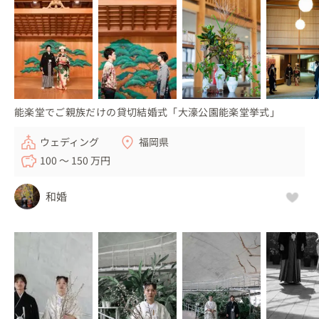
能楽堂でご親族だけの貸切結婚式「大濠公園能楽堂挙式」
ウェディング
福岡県
100 〜 150 万円
和婚