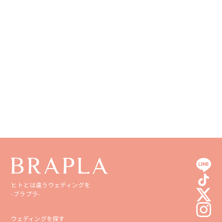
徳島県
大分県
香川県
宮崎県
愛媛県
鹿児島県
高知県
沖縄県
ヒトとは違うウェディングを
-ブラプラ-
ウェディングを探す