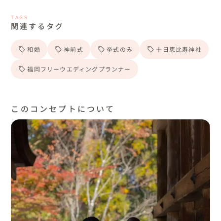
TAGS
関連するタグ
和婚
神前式
挙式のみ
十日恵比寿神社
福岡フリーウエディングプランナー
このコンセプトについて