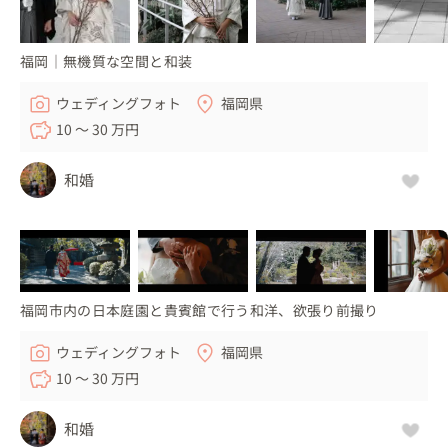
福岡｜無機質な空間と和装
ウェディングフォト
福岡県
10 〜 30 万円
和婚
福岡市内の日本庭園と貴賓館で行う和洋、欲張り前撮り
ウェディングフォト
福岡県
10 〜 30 万円
和婚