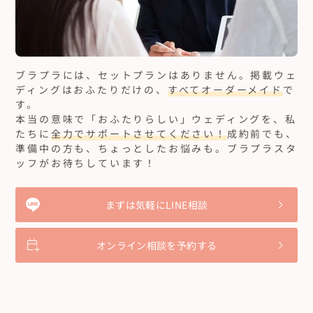
ブラプラには、セットプランはありません。
掲載ウェ
ディングはおふたりだけの、
すべてオーダーメイド
で
す。
本当の意味で「おふたりらしい」ウェディングを、私
たちに
全力でサポートさせてください！
成約前でも、
準備中の方も、ちょっとしたお悩みも。ブラプラスタ
ッフがお待ちしています！
まずは気軽にLINE相談
オンライン相談を予約する