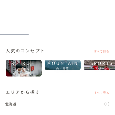
人気のコンセプト
すべて見る
RETRO・
MOUNTAIN
SPORTS
CITY
山・高原
スポーツ
レトロ・街中
エリアから探す
すべて見る
北海道