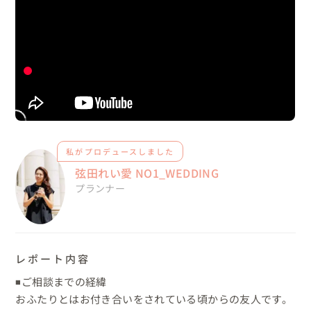
私がプロデュースしました
弦田れい愛 NO1_WEDDING
プランナー
レポート内容
◾️ご相談までの経緯

おふたりとはお付き合いをされている頃からの友人です。
