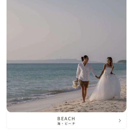
BEACH
海・ビーチ