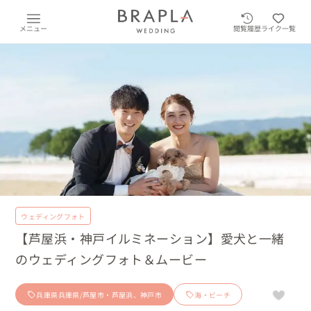
メニュー
閲覧履歴
ライク一覧
ウェディングフォト
【芦屋浜・神戸イルミネーション】愛犬と一緒
のウェディングフォト＆ムービー
兵庫県兵庫県/芦屋市・芦屋浜、神戸市
海・ビーチ