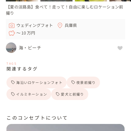
【夏の淡路島】食べて！走って！自由に楽しむロケーション前
撮り
ウェディングフォト
兵庫県
〜 10 万円
海・ビーチ
TAGS
関連するタグ
海沿いロケーションフォト
夜景前撮り
イルミネーション
愛犬と前撮り
このコンセプトについて