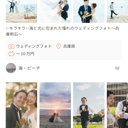
✨キラキラ✨海と光に包まれた憧れのウェディングフォト～兵
庫明石～
ウェディングフォト
兵庫県
〜 10 万円
海・ビーチ