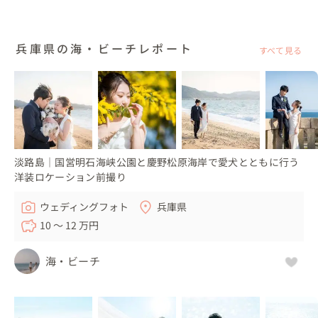
兵庫県の海・ビーチレポート
すべて見る
淡路島｜国営明石海峡公園と慶野松原海岸で愛犬とともに行う
洋装ロケーション前撮り
ウェディングフォト
兵庫県
10 〜 12 万円
海・ビーチ