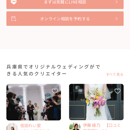
まずは気軽にLINE相談
オンライン相談を予約する
兵庫県でオリジナルウェディングがで
きる人気のクリエイター
すべて見る
伊藤 綾乃 【口コミ
弦田れい愛