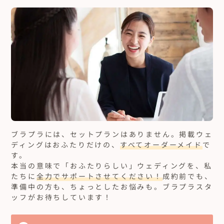
ブラプラには、セットプランはありません。
掲載ウェ
ディングはおふたりだけの、
すべてオーダーメイド
で
す。
本当の意味で「おふたりらしい」ウェディングを、私
たちに
全力でサポートさせてください！
成約前でも、
準備中の方も、ちょっとしたお悩みも。ブラプラスタ
ッフがお待ちしています！