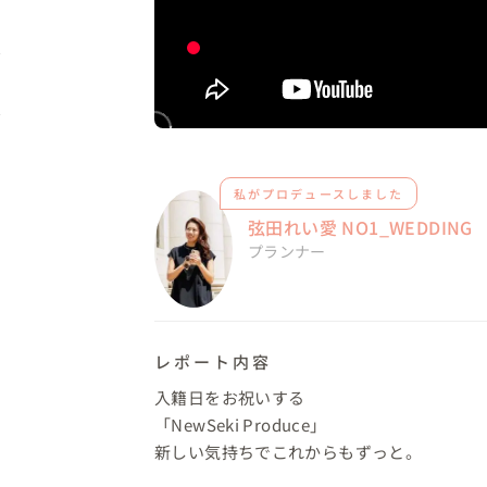
私がプロデュースしました
弦田れい愛 NO1_WEDDING
プランナー
レポート内容
入籍日をお祝いする

「NewSeki Produce」

新しい気持ちでこれからもずっと。
