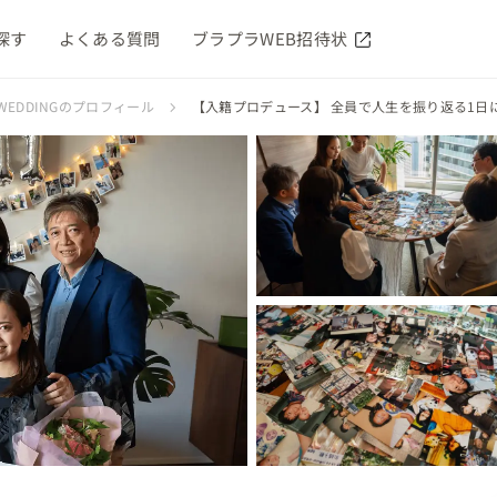
探す
よくある質問
ブラプラWEB招待状
WEDDINGのプロフィール
【入籍プロデュース】 全員で人生を振り返る1日