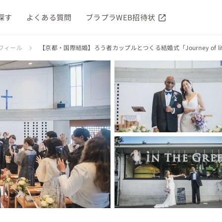
探す
よくある質問
ブラプラWEB招待状
プロフィール
【京都・国際結婚】ろう者カップルとつくる結婚式「Journey of li