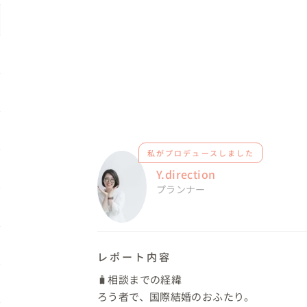
私がプロデュースしました
Y.direction
プランナー
レポート内容
🧳相談までの経緯

ろう者で、国際結婚のおふたり。
