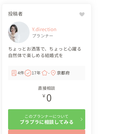
投稿者
Y.direction
プランナー
ちょっとお洒落で、ちょっと心躍る
自然体で楽しめる結婚式を
4件
17年
-
京都府
直接相談
0
￥
このプランナーについて
ブラプラに相談してみる