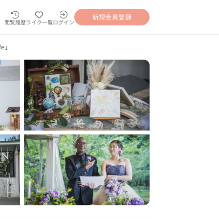
新規会員登録
閲覧履歴
ライク一覧
ログイン
fe」