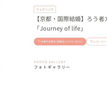
ウェディング
【京都・国際結婚】ろう者
「Journey of life」
京都府京都市/葵教会/IN THE GREEN
レストラン
PHOTO GALLERY
フォトギャラリー