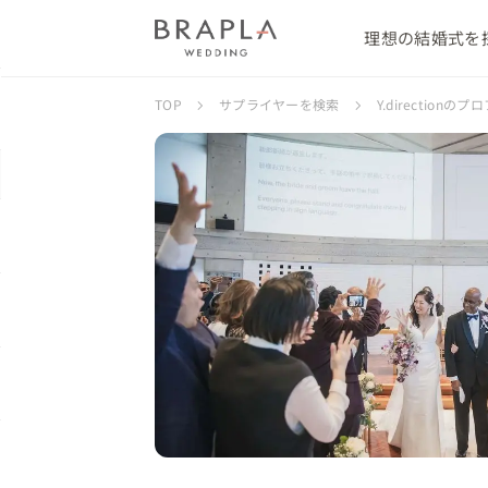
理想の結婚式を
TOP
サプライヤーを検索
Y.directionの