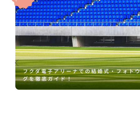
フクダ電子アリーナでの結婚式・フォト
グを徹底ガイド！
底