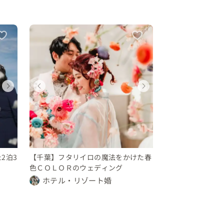
ウェディング
ウェディング
ウェディング
ウェディング
ウェディング
ウェディン
千葉県
千葉県
千葉県
千葉県
千葉県
千葉県
200 〜 250 万円
100 〜 150 万円
250 〜 300 万円
200 〜 250 万円
100 〜 150 
250 〜 30
ウェディング
ウェディング
千葉県
千葉県
250 〜 300 万円
250 〜 300 万円
2泊3
【千葉】フタリイロの魔法をかけた春
色ＣＯＬＯＲのウェディング
ホテル・リゾート婚