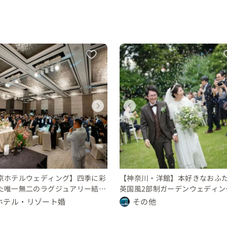
ウェディング
ウェディング
ウェディング
ウェディング
ウェディング
ウェディング
ウェディング
ウェディング
東京都
神奈川県
東京都
東京都
神奈川県
東京都
東京都
東京都
1000 〜 万円
350 〜 400 万円
250 〜 300 万円
1000 〜 万円
350 〜 400 万円
250 〜 300 万円
450 〜 500 万円
450 〜 500 万円
京ホテルウェディング】四季に彩
【神奈川・洋館】本好きなおふ
た唯一無二のラグジュアリー結婚
英国風2部制ガーデンウェディン
ホテル・リゾート婚
その他