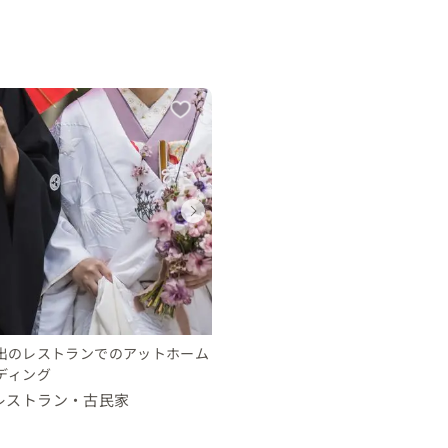
ウェディング
ウェディング
ウェディング
ウェディング
千葉県
千葉県
千葉県
千葉県
70 〜 100 万円
50 〜 70 万円
70 〜 100 万円
50 〜 70 万円
出のレストランでのアットホーム
ディング
レストラン・古民家