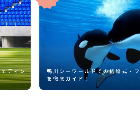
ウェディン
鴨川シーワールドでの結婚式・
を徹底ガイド！