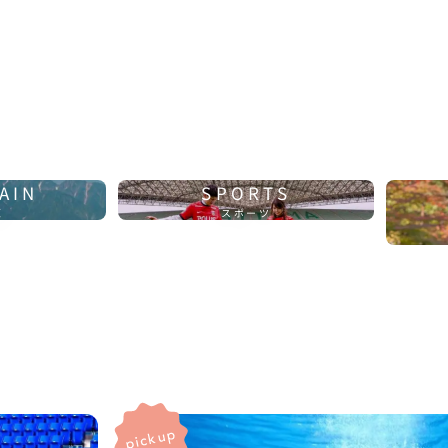
AIN
SPORTS
原
スポーツ