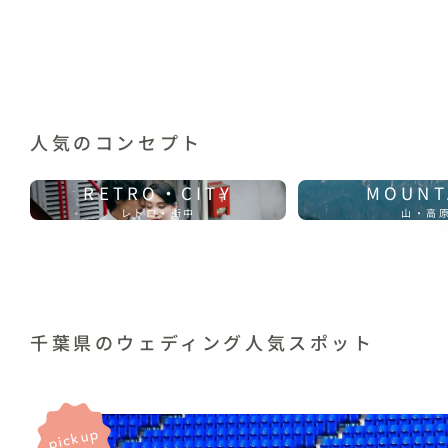
人気のコンセプト
RETRO・CITY
MOUNT
レトロ・街中
山・高
千葉県のウェディング人気スポット