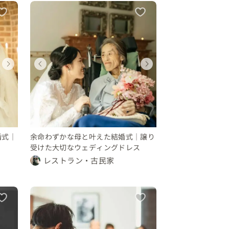
ウェディング
ウェディング
ウェディング
ウェディング
ウェディング
ウェディング
ウェディング
ウェディン
神奈川県
神奈川県
東京都
東京都
神奈川県
神奈川県
東京都
東京都
100 〜 150 万円
300 〜 350 万円
150 〜 200 万円
要相談
100 〜 150 万円
300 〜 350 万円
150 〜 200 
要相談
婚式｜
余命わずかな母と叶えた結婚式｜譲り
受けた大切なウェディングドレス
レストラン・古民家