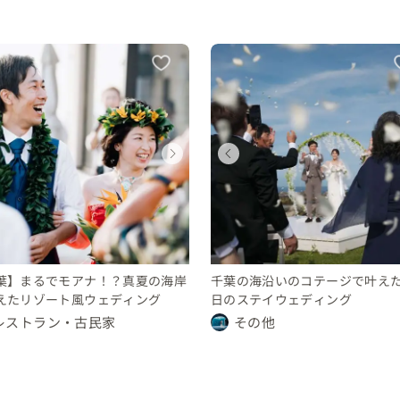
ウェディング
ウェディング
ウェディング
ウェディング
ウェディング
ウェディング
千葉県
千葉県
千葉県
千葉県
千葉県
千葉県
200 〜 250 万円
100 〜 150 万円
250 〜 300 万円
200 〜 250 万円
100 〜 150 万円
250 〜 300 万円
ウェディング
ウェディング
千葉県
千葉県
250 〜 300 万円
250 〜 300 万円
葉】まるでモアナ！？真夏の海岸
千葉の海沿いのコテージで叶えた
えたリゾート風ウェディング
日のステイウェディング
レストラン・古民家
その他