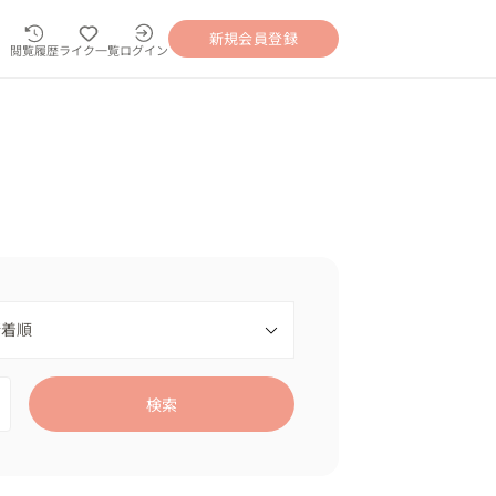
新規会員登録
閲覧履歴
ライク一覧
ログイン
検索