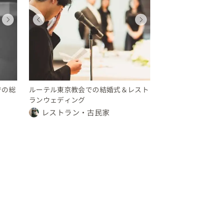
ウェディング
ウェディング
ウェディング
ウェディング
ウェディング
ウェディング
ウェディング
ウェディン
茨城県
東京都
東京都
東京都
茨城県
東京都
東京都
東京都
150 〜 200 万円
200 〜 250 万円
10 〜 30 万円
250 〜 300 万円
150 〜 200 万円
200 〜 250 万円
10 〜 30 万円
250 〜 30
での総
ルーテル東京教会での結婚式＆レスト
ランウェディング
レストラン・古民家