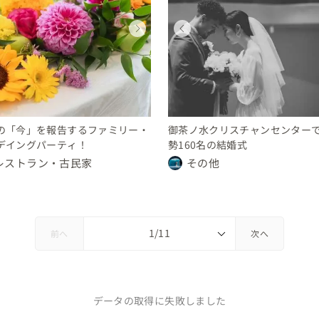
ウェディング
ウェディング
ウェディング
ウェディング
ウェディング
ウェディング
ウェディング
ウェディング
茨城県
東京都
東京都
東京都
茨城県
東京都
東京都
東京都
150 〜 200 万円
200 〜 250 万円
10 〜 30 万円
250 〜 300 万円
150 〜 200 万円
200 〜 250 万円
10 〜 30 万円
250 〜 300 万円
の「今」を報告するファミリー・
御茶ノ水クリスチャンセンター
デイングパーティ！
勢160名の結婚式
レストラン・古民家
その他
前へ
次へ
データの取得に失敗しました