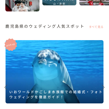
CITY
山・高原
スポーツ
レトロ・街中
鹿児島県のウェディング人気スポット
すべて見る
いおワールドかごしま水族館での結婚式・フォト
ウェディングを徹底ガイド！