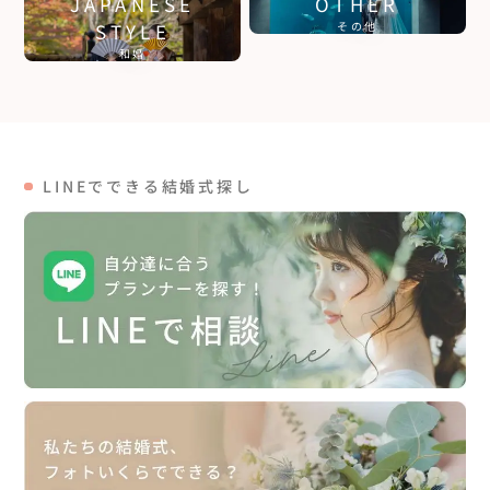
JAPANESE
OTHER
STYLE
その他
和婚
LINEでできる結婚式探し