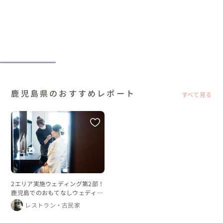
鹿児島県のおすすめレポート
すべて見る
2エリア実施ウェディング第2部！
鹿児島でのおもてなしウェディン
グ
レストラン・古民家