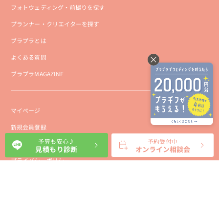
フォトウェディング・前撮りを探す
プランナー・クリエイターを探す
ブラプラとは
よくある質問
ブラプラMAGAZINE
マイページ
新規会員登録
予算も安心♪
予約受付中
会社概要
見積もり診断
オンライン相談会
プライバシーポリシー
事業者向け利用規約
利用規約
利用特定商取引に基づく表示規約