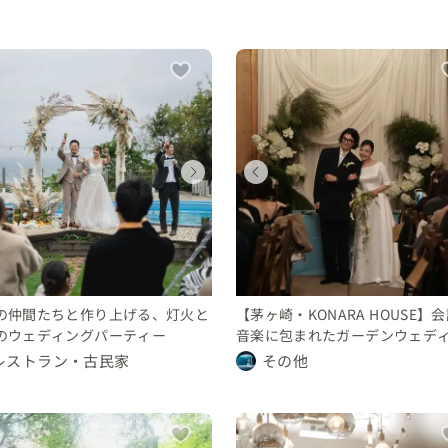
ウェディング
ウェディング
ウェディング
ウェディング
ウェディング
ウェディング
ウェディング
ウェディング
神奈川県
神奈川県
神奈川県
神奈川県
神奈川県
神奈川県
神奈川県
神奈川県
100 〜 150 万円
300 〜 350 万円
100 〜 150 万円
100 〜 150 万円
300 〜 350 万円
100 〜 150 万円
350 〜 400 万円
350 〜 400 万円
の仲間たちと作り上げる、灯火と
【茅ヶ崎・KONARA HOUSE】
のウェディングパーティー
音楽に包まれたガーデンウェデ
レストラン・古民家
その他