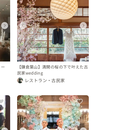
ウェディング
ウェディング
ウェディング
ウェディング
ウェディング
ウェディング
ウェディング
ウェディン
神奈川県
神奈川県
神奈川県
神奈川県
神奈川県
神奈川県
神奈川県
神奈川県
450 〜 500 万円
500 〜 600 万円
350 〜 400 万円
250 〜 300 万円
450 〜 500 万円
500 〜 600 万円
350 〜 400 
250 〜 30
ミー
【鎌倉葉山】満開の桜の下で叶えた古
民家wedding
レストラン・古民家