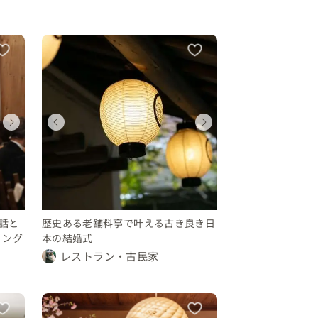
ウェディング
ウェディング
ウェディング
ウェディング
ウェディング
ウェディン
ウェディング
ウェディング
神奈川県
神奈川県
神奈川県
神奈川県
神奈川県
神奈川県
神奈川県
神奈川県
100 〜 150 万円
300 〜 350 万円
100 〜 150 万円
100 〜 150 万円
300 〜 350 
100 〜 15
350 〜 400 万円
350 〜 400 万円
会話と
歴史ある老舗料亭で叶える古き良き日
ィング
本の結婚式
レストラン・古民家