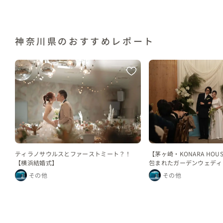
神奈川県のおすすめレポート
ティラノサウルスとファーストミート？！
【茅ヶ崎・KONARA HO
【横浜結婚式】
包まれたガーデンウェディ
その他
その他