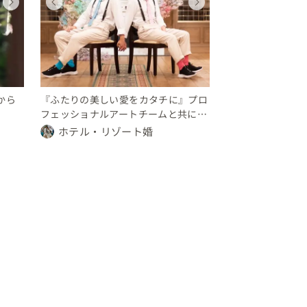
ウェディング
ウェディング
ウェディング
ウェディング
ウェディング
ウェディング
ウェディング
ウェディン
神奈川県
神奈川県
神奈川県
神奈川県
神奈川県
神奈川県
神奈川県
神奈川県
300 〜 350 万円
150 〜 200 万円
30 〜 50 万円
30 〜 50 万円
300 〜 350 万円
150 〜 200 万円
30 〜 50 万円
30 〜 50 
から
『ふたりの美しい愛をカタチに』プロ
フェッショナルアートチームと共に創
るオールジェンダーウエディング
ホテル・リゾート婚