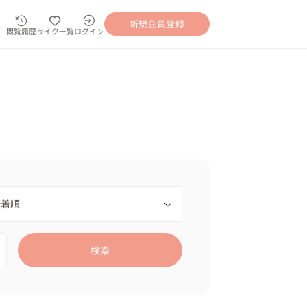
新規会員登録
閲覧履歴
ライク一覧
ログイン
検索