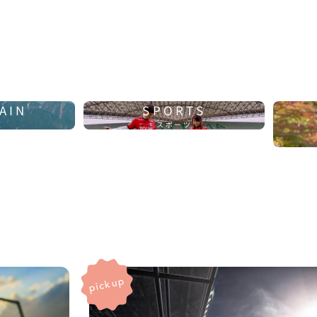
AIN
SPORTS
原
スポーツ