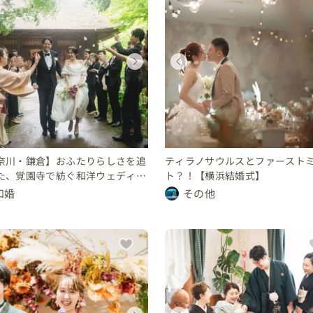
ウェディング
ウェディング
ウェディング
ウェディング
ウェディング
ウェディング
ウェディング
ウェディング
神奈川県
神奈川県
神奈川県
神奈川県
神奈川県
神奈川県
神奈川県
神奈川県
450 〜 500 万円
500 〜 600 万円
350 〜 400 万円
250 〜 300 万円
450 〜 500 万円
500 〜 600 万円
350 〜 400 万円
250 〜 300 万円
奈川・鎌倉】おふたりらしさを追
ティラノサウルスとファースト
た、覚園寺で紡ぐ和洋ウェディン
ト？！【横浜結婚式】
和婚
その他