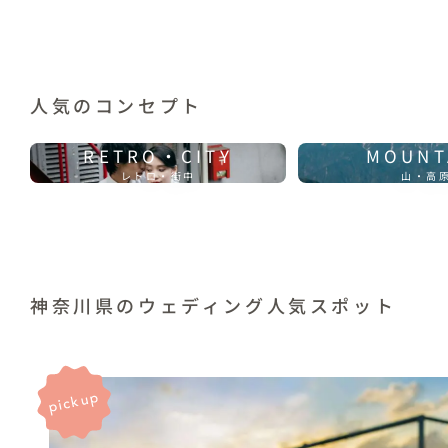
人気のコンセプト
RETRO・CITY
MOUNT
レトロ・街中
山・高
神奈川県のウェディング人気スポット