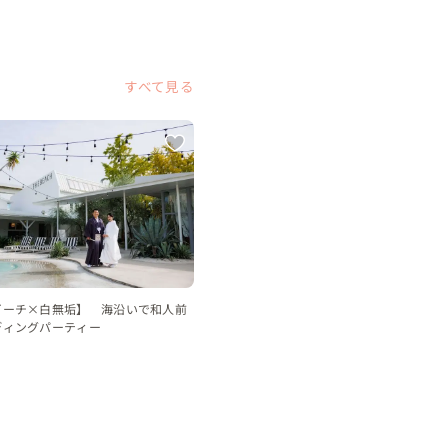
すべて見る
ビーチ×白無垢】 海沿いで和人前
ディングパーティー