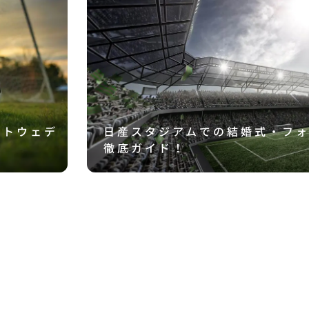
ォトウェデ
日産スタジアムでの結婚式・フ
徹底ガイド！