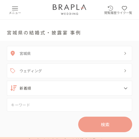
メニュー
閲覧履歴
ライク一覧
宮城県の結婚式・披露宴 事例
宮城県
ウェディング
検索