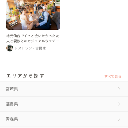
地元仙台でずっと会いたかった友
人と親族とのカジュアルウェディ
ング
レストラン・古民家
エリアから探す
すべて見る
宮城県
福島県
青森県