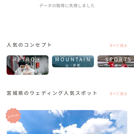
データの取得に失敗しました
人気のコンセプト
すべて見る
RETRO・
MOUNTAIN
SPORTS
CITY
山・高原
スポーツ
レトロ・街中
宮城県のウェディング人気スポット
すべて見る