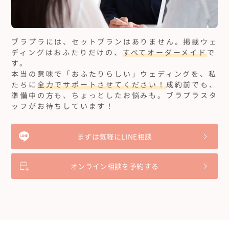
ブラプラには、セットプランはありません。
掲載ウェ
ディングはおふたりだけの、
すべてオーダーメイド
で
す。
本当の意味で「おふたりらしい」ウェディングを、私
たちに
全力でサポートさせてください！
成約前でも、
準備中の方も、ちょっとしたお悩みも。ブラプラスタ
ッフがお待ちしています！
まずは気軽にLINE相談
オンライン相談を予約する