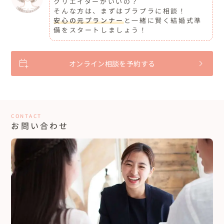
クリエイターがいいの？
そんな方は、まずはブラプラに相談！
安心の元プランナー
と一緒に賢く結婚式準
備をスタートしましょう！
オンライン相談を予約する
CONTACT
お問い合わせ