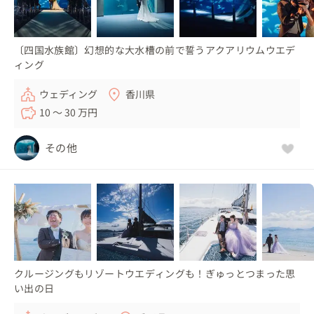
〔四国水族館〕幻想的な大水槽の前で誓うアクアリウムウエデ
ィング
ウェディング
香川県
10 〜 30 万円
その他
クルージングもリゾートウエディングも！ぎゅっとつまった思
い出の日