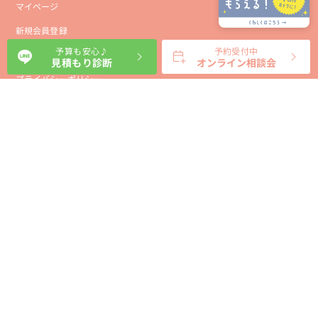
マイページ
新規会員登録
予算も安心♪
予約受付中
会社概要
見積もり診断
オンライン相談会
プライバシーポリシー
事業者向け利用規約
利用規約
利用特定商取引に基づく表示規約
会員様向け利用規約
サイトに関するお問い合わせ
パートナー募集