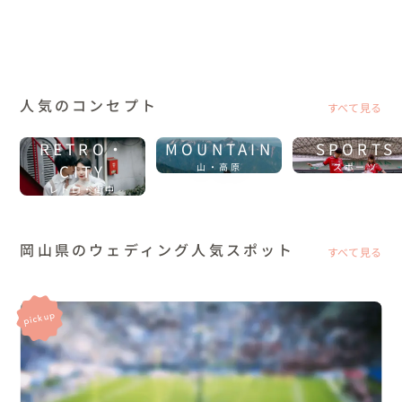
人気のコンセプト
すべて見る
RETRO・
MOUNTAIN
SPORTS
CITY
山・高原
スポーツ
レトロ・街中
岡山県のウェディング人気スポット
すべて見る