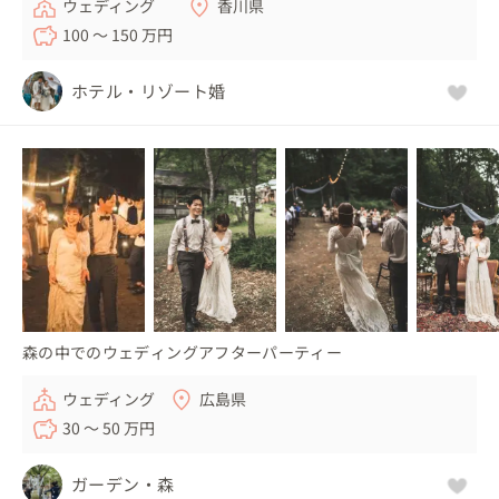
ウェディング
香川県
100 〜 150 万円
ホテル・リゾート婚
森の中でのウェディングアフターパーティー
ウェディング
広島県
30 〜 50 万円
ガーデン・森