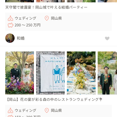
天守閣で披露宴！岡山城で叶える結婚パーティー
ウェディング
岡山県
200 〜 250 万円
和婚
【岡山】花の宴が彩る森の中のレストランウェディング💐
ウェディング
岡山県