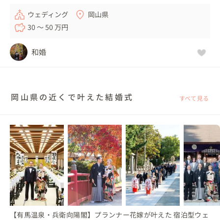
ウェディング
岡山県
30 〜 50 万円
和婚
岡山県の近くで叶えた結婚式
すべて見る
【有馬温泉・兵衛向陽閣】プランナー花嫁が叶えた 宿泊型ウェ