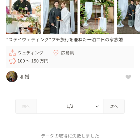
"ステイウェディング"プチ旅行を兼ねた一泊二日の家族婚
ウェディング
広島県
100 〜 150 万円
和婚
前へ
次へ
データの取得に失敗しました