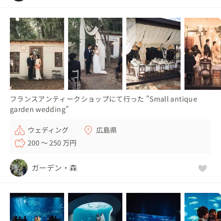
フランスアンティークショップにて行った "Small antique
garden wedding"
ウェディング
広島県
200 〜 250 万円
ガーデン・森