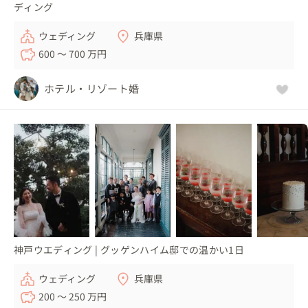
ディング
ウェディング
兵庫県
600 〜 700 万円
ホテル・リゾート婚
神戸ウエディング | グッゲンハイム邸での温かい1日
ウェディング
兵庫県
200 〜 250 万円