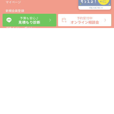
マイページ
新規会員登録
予算も安心♪
予約受付中
会社概要
見積もり診断
オンライン相談会
プライバシーポリシー
事業者向け利用規約
利用規約
利用特定商取引に基づく表示規約
会員様向け利用規約
サイトに関するお問い合わせ
パートナー募集