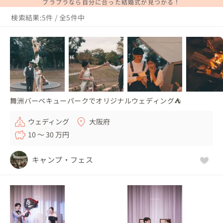
ブラプラなら自分に合った結婚式が見つかる！
検索結果:5件 / 全5件中
舞洲バーベキューパークでオリジナルウェディング⛺
ウェディング
大阪府
10 〜 30 万円
キャンプ・フェス