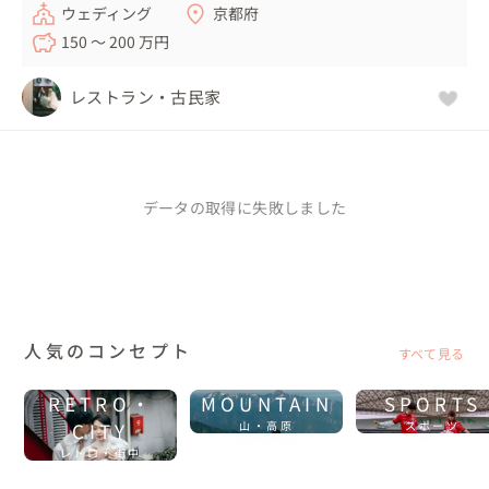
ウェディング
京都府
150 〜 200 万円
レストラン・古民家
データの取得に失敗しました
人気のコンセプト
すべて見る
RETRO・
MOUNTAIN
SPORTS
CITY
山・高原
スポーツ
レトロ・街中