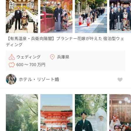
【有馬温泉・兵衛向陽閣】プランナー花嫁が叶えた 宿泊型ウェ
ディング
ウェディング
兵庫県
600 〜 700 万円
ホテル・リゾート婚