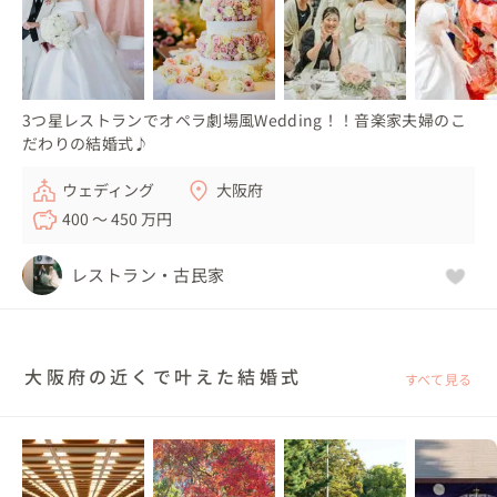
3つ星レストランでオペラ劇場風Wedding！！音楽家夫婦のこ
だわりの結婚式♪
ウェディング
大阪府
400 〜 450 万円
レストラン・古民家
大阪府の近くで叶えた結婚式
すべて見る