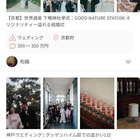
【京都】世界遺産 下鴨神社挙式｜GOOD NATURE STATION オ
リジナリティー溢れる結婚式
ウェディング
京都府
300 〜 350 万円
和婚
神戸ウエディング | グッゲンハイム邸での温かい1日