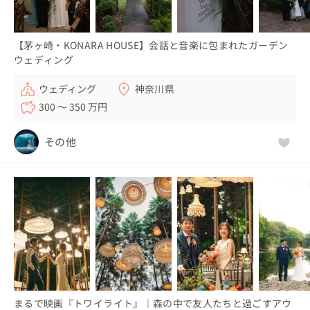
【茅ヶ崎・KONARA HOUSE】会話と音楽に包まれたガーデン
ウェディング
ウェディング
神奈川県
300 〜 350 万円
その他
まるで映画『トワイライト』｜森の中で友人たちと過ごすアウ