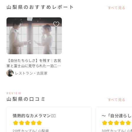
山梨県のおすすめレポート
すべて見る
【自分たちらしさ】を残す｜古民
家と富士山に見守られた一泊二日
の祝言
レストラン・古民家
REVIEW
山梨県の口コミ
すべて見る
情熱的なカメラマン❤️‍🔥
～「自分達らし
20代カップル
山梨県
30代カップル
山