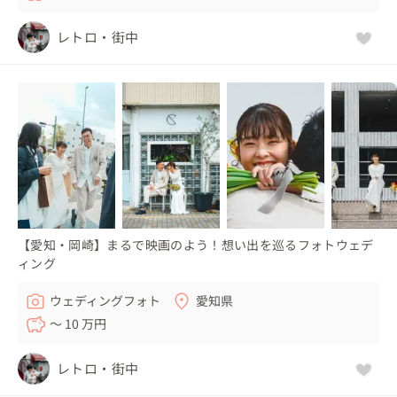
レトロ・街中
【愛知・岡崎】まるで映画のよう！想い出を巡るフォトウェデ
ィング
ウェディングフォト
愛知県
〜 10 万円
レトロ・街中