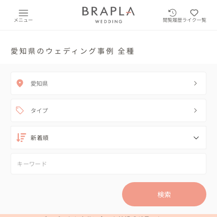
メニュー
閲覧履歴
ライク一覧
愛知県のウェディング事例 全種
愛知県
タイプ
検索