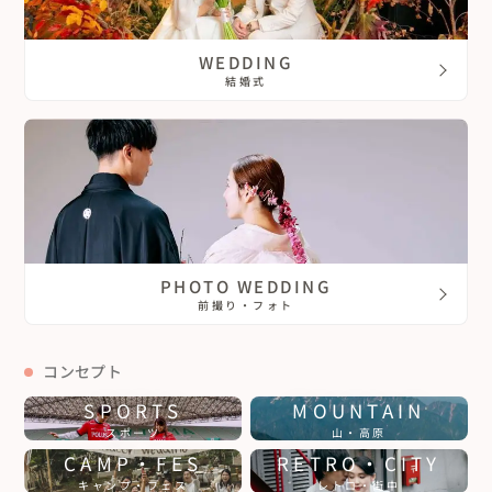
WEDDING
結婚式
PHOTO WEDDING
前撮り・フォト
コンセプト
SPORTS
MOUNTAIN
スポーツ
山・高原
CAMP・FES
RETRO・CITY
キャンプ・フェス
レトロ・街中