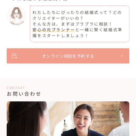
わたしたちにぴったりの結婚式って？どの
クリエイターがいいの？
そんな方は、まずはブラプラに相談！
安心の元プランナー
と一緒に賢く結婚式準
備をスタートしましょう！
オンライン相談を予約する
CONTACT
お問い合わせ