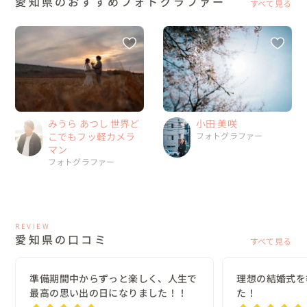
愛知県のおすすめフォトグラファー
すべて見る
みうら あつし 世界ど
小田 美咲
こでもフッ軽カメラ
フォトグラファー
マン
フォトグラファー
REVIEW
愛知県の口コミ
すべて見る
準備期間中からずっと楽しく、人生で
理想の結婚式を
最高の思い出の日になりました！！
た！