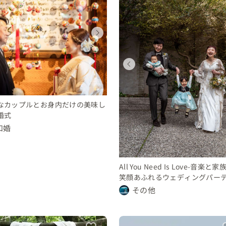
ウェディングフォト
ウェディング
ウェディング
ウェディングフォト
ウェディング
ウェディング
福岡県
福岡県
福岡県
福岡県
福岡県
福岡県
10 〜 30 万円
100 〜 150 万円
30 〜 50 万円
10 〜 30 万円
100 〜 150 万円
30 〜 50 万円
ウェディング
ウェディング
福岡県
福岡県
200 〜 250 万円
200 〜 250 万円
なカップルとお身内だけの美味し
婚式
和婚
All You Need Is Love-音楽と
笑顔あふれるウェディングパー
その他