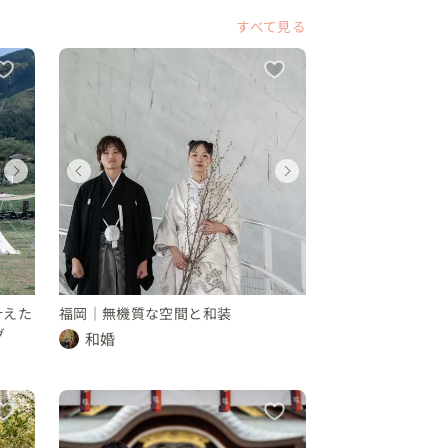
すべて見る
ウェディングフォト
ウェディングフォト
ウェディングフォト
ウェディングフ
ウェディング
ウェディン
ウェディング
ウェディング
福岡県
福岡県
福岡県
福岡県
福岡県
福岡県
福岡県
福岡県
28 〜 30 万円
10 〜 30 万円
10 〜 30 万円
28 〜 30 万円
10 〜 30 万円
10 〜 30 
400 〜 450 万円
400 〜 450 万円
叶えた
福岡｜無機質な空間と和装
グ
和婚