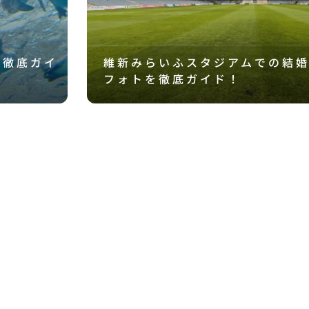
を徹底ガイ
維新みらいふスタジアムでの結
フォトを徹底ガイド！