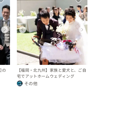
ウェディング
ウェディング
ウェディング
ウェディング
ウェディング
ウェディング
ウェディング
ウェディン
福岡県
福岡県
福岡県
福岡県
福岡県
福岡県
福岡県
福岡県
250 〜 300 万円
300 〜 350 万円
250 〜 300 万円
150 〜 200 万円
250 〜 300 万円
300 〜 350 万円
250 〜 300 
150 〜 20
辺の
【福岡・北九州】家族と愛犬と、ご自
宅でアットホームウェディング
その他