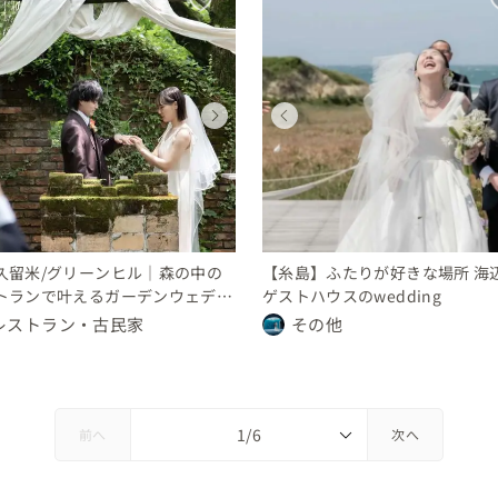
ウェディング
ウェディング
ウェディング
ウェディング
ウェディング
ウェディング
ウェディング
ウェディング
福岡県
福岡県
福岡県
福岡県
福岡県
福岡県
福岡県
福岡県
250 〜 300 万円
300 〜 350 万円
250 〜 300 万円
150 〜 200 万円
250 〜 300 万円
300 〜 350 万円
250 〜 300 万円
150 〜 200 万円
久留米/グリーンヒル｜森の中の
【糸島】ふたりが好きな場所 海
トランで叶えるガーデンウェディ
ゲストハウスのwedding
レストラン・古民家
その他
前へ
次へ