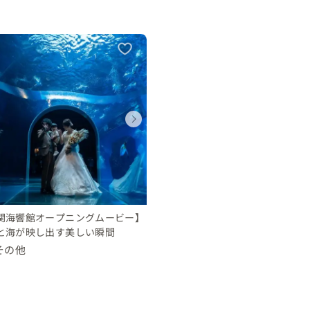
ウェディングフォト
ウェディングフォト
ウェディングフォト
ウェディングフォト
山口県
山口県
山口県
山口県
14 〜 16 万円
14 〜 16 万円
24 〜 26 万円
24 〜 26 万円
関海響館オープニングムービー】
と海が映し出す美しい瞬間
その他