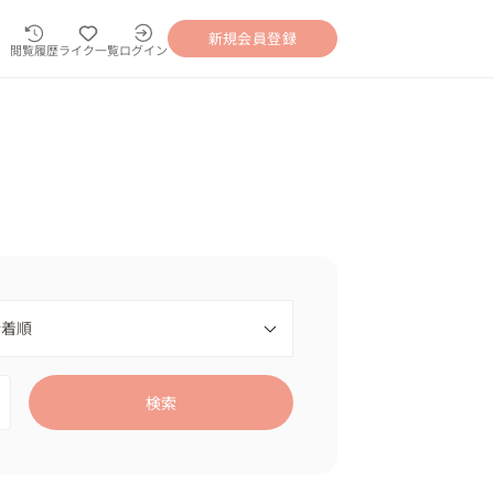
新規会員登録
閲覧履歴
ライク一覧
ログイン
検索