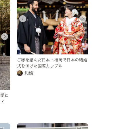
ウェディングフォト
ウェディング
ウェディング
ウェディングフォ
ウェディング
ウェディン
福岡県
福岡県
福岡県
福岡県
福岡県
福岡県
10 〜 30 万円
100 〜 150 万円
30 〜 50 万円
10 〜 30 万円
100 〜 150 万円
30 〜 50 
ウェディング
ウェディング
福岡県
福岡県
200 〜 250 万円
200 〜 250 
ご縁を結んだ日本・福岡で日本の結婚
式をあげた国際カップル
和婚
家族愛と
ティ