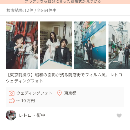
ブラプラなら自分に合った結婚式が見つかる！
検索結果:12件 / 全864件中
【東京前撮り】昭和の面影が残る商店街でフィルム風、レトロ
ウェディングフォト
ウェディングフォト
東京都
〜 10 万円
レトロ・街中