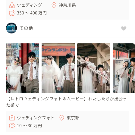
ウェディング
神奈川県
350 〜 400 万円
その他
【レトロウェディングフォト＆ムービー】わたしたちが出会っ
た街で
ウェディングフォト
東京都
10 〜 30 万円