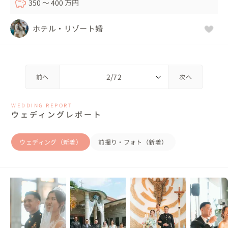
350 〜 400 万円
ホテル・リゾート婚
前へ
次へ
WEDDING REPORT
ウェディングレポート
ウェディング（新着）
前撮り・フォト（新着）