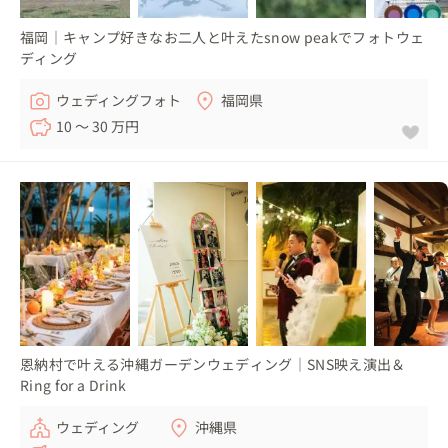
福岡｜キャンプ好きなお二人と叶えたsnow peakでフォトウェ
ディング
ウェディングフォト
福岡県
10 〜 30 万円
恩納村で叶える沖縄ガーデンウェディング｜SNS映え演出＆
Ring for a Drink
ウェディング
沖縄県