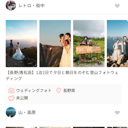
レトロ・街中
【長野/唐松岳】1泊2日で夕日と朝日をのぞむ登山フォトウェ
ディング
ウェディングフォト
長野県
未公開
山・高原