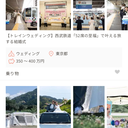
【トレインウェディング】西武鉄道「52席の至福」で叶える旅
する結婚式
ウェディング
東京都
350 〜 400 万円
乗り物