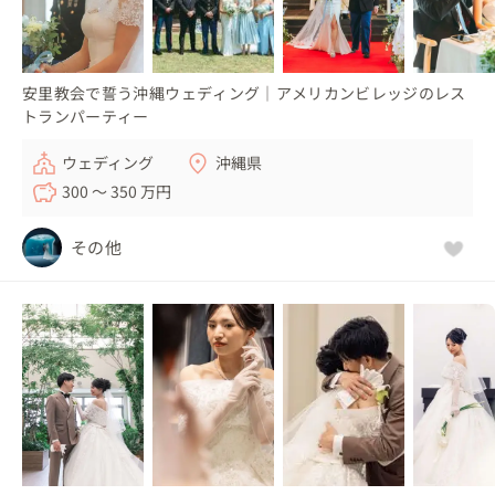
安里教会で誓う沖縄ウェディング｜アメリカンビレッジのレス
トランパーティー
ウェディング
沖縄県
300 〜 350 万円
その他