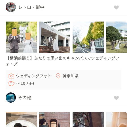
レトロ・街中
【横浜前撮り】ふたりの思い出のキャンパスでウェディングフ
ォト🖊
ウェディングフォト
神奈川県
〜 10 万円
その他