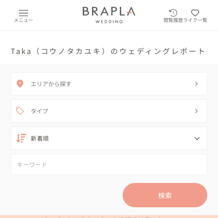
メニュー
閲覧履歴
ライク一覧
Taka（コウノタカユキ）のウェディングレポート
エリアから探す
タイプ
検索