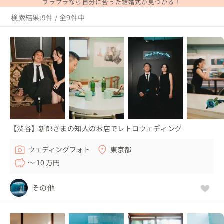
ブラプラなら自分に合った結婚式が見つかる！
検索結果:9件 / 全9件中
【渋谷】新郎さまの知人のお店でレトロウェディング
ウェディングフォト
東京都
〜 10 万円
その他