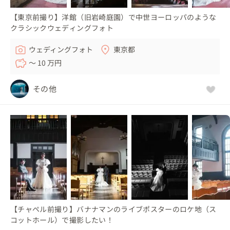
【東京前撮り】洋館（旧岩崎庭園）で中世ヨーロッパのような
クラシックウェディングフォト
ウェディングフォト
東京都
〜 10 万円
その他
【チャペル前撮り】バナナマンのライブポスターのロケ地（ス
コットホール）で撮影したい！