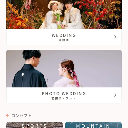
高知県
沖縄県
WEDDING
結婚式
PHOTO WEDDING
前撮り・フォト
コンセプト
SPORTS
MOUNTAIN