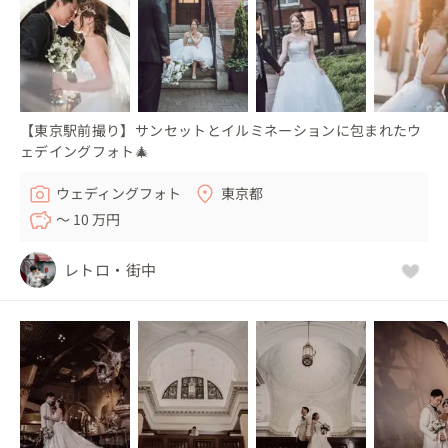
【東京駅前撮り】サンセットとイルミネーションに包まれたウ
ェデイングフォト🎄
ウェディングフォト
東京都
〜 10 万円
レトロ・街中