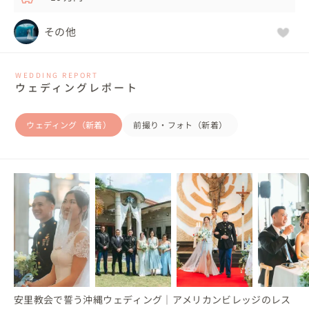
その他
WEDDING REPORT
ウェディングレポート
ウェディング（新着）
前撮り・フォト（新着）
安里教会で誓う沖縄ウェディング｜アメリカンビレッジのレス