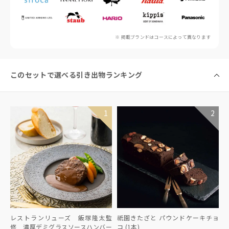
※ 掲載ブランドはコースによって異なります
このセットで選べる引き出物ランキング
レストランリューズ 飯塚隆太監
祇園きたざと パウンドケーキチョ
修 濃厚デミグラスソースハンバー
コ (1本)