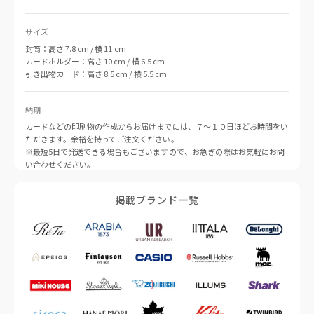
サイズ
封筒：高さ 7.8 cm / 横 11 cm
カードホルダー：高さ 10 cm / 横 6.5 cm
引き出物カード：高さ 8.5 cm / 横 5.5 cm
納期
カードなどの印刷物の作成からお届けまでには、７〜１０日ほどお時間をい
ただきます。余裕を持ってご注文ください。
※最短5日で発送できる場合もございますので、お急ぎの際はお気軽にお問
い合わせください。
掲載ブランド一覧