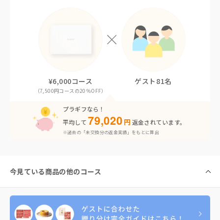
¥6,000コース
ゲスト81名
（7,500円コースの20％OFF）
プラギフなら！
79,020
円
平均して
返金されています。
※過去の「未交換分の返金実績」をもとに算出
今見ている商品の他のコース