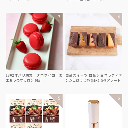
1802年パリ創業 ダロワイヨ あ
白金スイーツ 白金ショコラフィナ
まおうのマカロン 6個
ンシェほうじ茶 (Mix）5種アソート