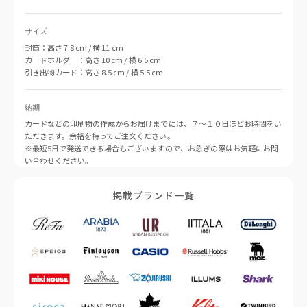
サイズ
封筒：高さ 7.8 cm / 横 11 cm
カードホルダー：高さ 10 cm / 横 6.5 cm
引き出物カード：高さ 8.5 cm / 横 5.5 cm
納期
カードなどの印刷物の作成からお届けまでには、７〜１０日ほどお時間をい
ただきます。余裕を持ってご注文ください。
※最短5日で発送できる場合もございますので、お急ぎの際はお気軽にお問
い合わせください。
掲載ブランド一覧