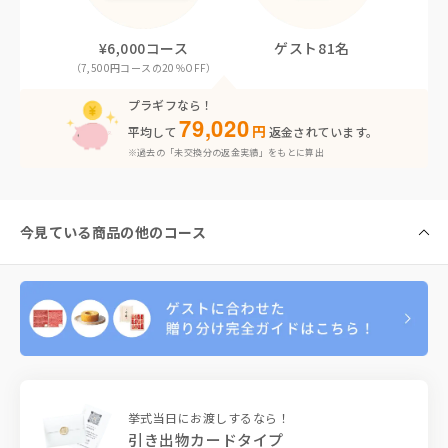
¥6,000コース
ゲスト81名
（7,500円コースの20％OFF）
プラギフなら！
79,020
円
平均して
返金されています。
※過去の「未交換分の返金実績」をもとに算出
今見ている商品の他のコース
挙式当日にお渡しするなら！
引き出物カードタイプ