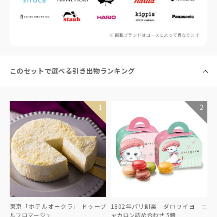
※ 掲載ブランドはコースによって異なります
このセットで選べる引き出物ランキング
東京「ホテルオークラ」 ドゥーブ
1802年パリ創業 ダロワイヨ ニ
ルフロマージュ
ャカロン詰め合わせ 5個