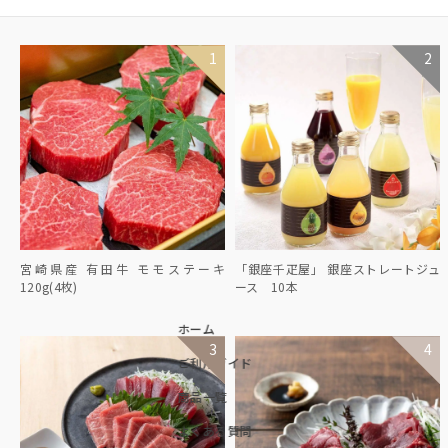
宮崎県産 有田牛 モモステーキ
「銀座千疋屋」 銀座ストレートジュ
120g(4枚)
ース 10本
ホーム
ご利用ガイド
商品一覧
よくある質問