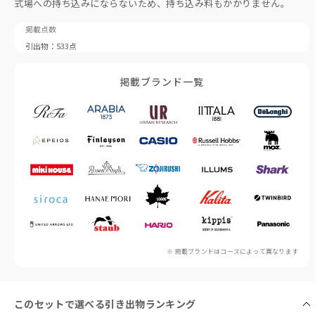
式場への持ち込みにならないため、持ち込み料もかかりません。
掲載点数
引出物：533点
掲載ブランド一覧
※ 掲載ブランドはコースによって異なります
このセットで選べる引き出物ランキング