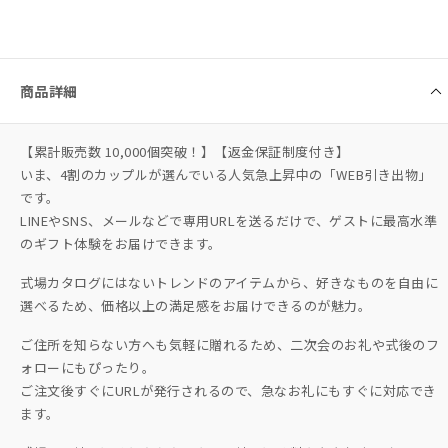
商品詳細
【累計販売数 10,000個突破！】【返金保証制度付き】
いま、4割のカップルが選んでいる人気急上昇中の「WEB引き出物」
です。
LINEやSNS、メールなどで専用URLを送るだけで、ゲストに最高水準
のギフト体験をお届けできます。
式場カタログにはないトレンドのアイテムから、好きなものを自由に
選べるため、価格以上の満足感をお届けできるのが魅力。
ご住所を知らない方へも気軽に贈れるため、二次会のお礼や式後のフ
ォローにもぴったり。
ご注文後すぐにURLが発行されるので、急なお礼にもすぐに対応でき
ます。