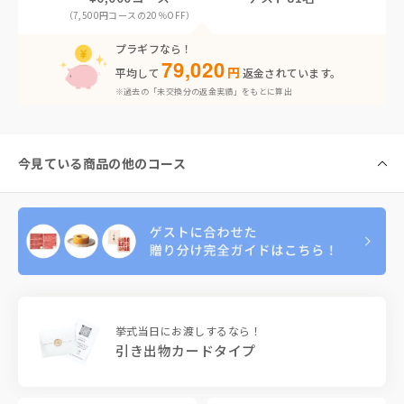
（7,500円コースの20％OFF）
プラギフなら！
79,020
円
平均して
返金されています。
※過去の「未交換分の返金実績」をもとに算出
今見ている商品の他のコース
挙式当日にお渡しするなら！
引き出物カードタイプ