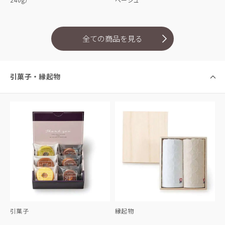
全ての商品を見る
引菓子・縁起物
引菓子
縁起物