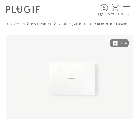
ログイン
カート
メニュー
トップページ
カタログギフト
プラギフ7,500円コース（引出物+引菓子+縁起物の3
点セット）
1 / 54