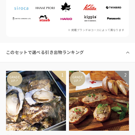
※ 掲載ブランドはコースによって異なります
このセットで選べる引き出物ランキング
GRADE
GRADE
↑
↑
UP
UP