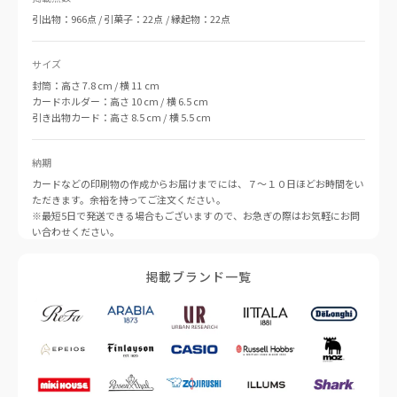
引出物：966点 / 引菓子：22点 / 縁起物：22点
サイズ
封筒：高さ 7.8 cm / 横 11 cm
カードホルダー：高さ 10 cm / 横 6.5 cm
引き出物カード：高さ 8.5 cm / 横 5.5 cm
納期
カードなどの印刷物の作成からお届けまでには、７〜１０日ほどお時間をい
ただきます。余裕を持ってご注文ください。
※最短5日で発送できる場合もございますので、お急ぎの際はお気軽にお問
い合わせください。
掲載ブランド一覧