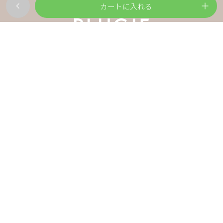
カートに入れる
ご利用ガイド
よくある質問
会社概要
特定商取引法
個人情報保護法
安心サポート