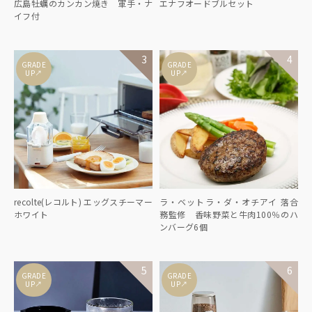
広島牡蠣のカンカン焼き 軍手・ナ
エナフオードブルセット
イフ付
GRADE
GRADE
↑
↑
UP
UP
recolte(レコルト) エッグスチーマー
ラ・ベットラ・ダ・オチアイ 落合
ホワイト
務監修 香味野菜と牛肉100％のハ
ンバーグ6個
GRADE
GRADE
↑
↑
UP
UP