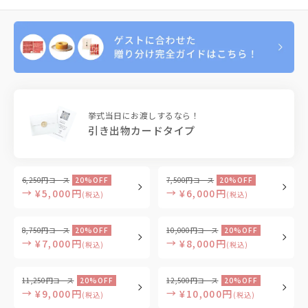
挙式当日にお渡しするなら！
引き出物カードタイプ
6,250円コース
20%OFF
7,500円コース
20%OFF
→
→
¥5,000円
¥6,000円
(税込)
(税込)
8,750円コース
20%OFF
10,000円コース
20%OFF
→
→
¥7,000円
¥8,000円
(税込)
(税込)
11,250円コース
20%OFF
12,500円コース
20%OFF
→
→
¥9,000円
¥10,000円
(税込)
(税込)