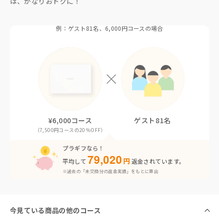
は、かなりおトクに！
例：ゲスト81名、6,000円コースの場合
¥6,000コース
ゲスト81名
（7,500円コースの20％OFF）
プラギフなら！
79,020
円
平均して
返金されています。
※過去の「未交換分の返金実績」をもとに算出
今見ている商品の他のコース