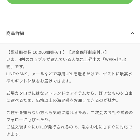
商品詳細
【累計販売数 10,000個突破！】【返金保証制度付き】
いま、4割のカップルが選んでいる人気急上昇中の「WEB引き出
物」です。
LINEやSNS、メールなどで専用URLを送るだけで、ゲストに最高水
準のギフト体験をお届けできます。
式場カタログにはないトレンドのアイテムから、好きなものを自由
に選べるため、価格以上の満足感をお届けできるのが魅力。
ご住所を知らない方へも気軽に贈れるため、二次会のお礼や式後の
フォローにもぴったり。
ご注文後すぐにURLが発行されるので、急なお礼にもすぐに対応で
きます。