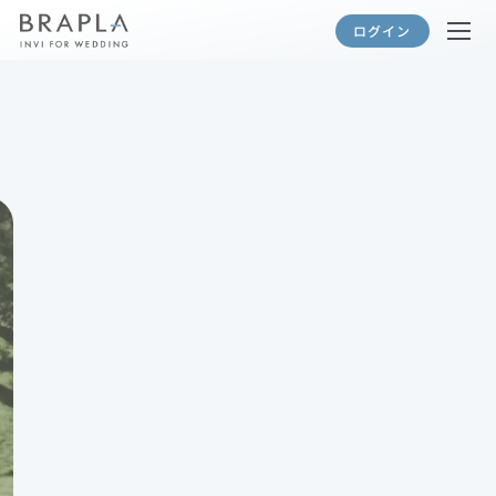
ログイン
招待状デモを見てみる
テンプレート一覧
Service
利用の流れ
テンプレート一覧
おすすめ機能のご紹介
ブラプラ招待状を実際に使った方の声
よくある質問