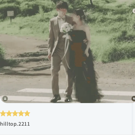
hilltop.2211