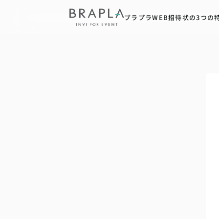
ブラプラWEB招待状の3つの