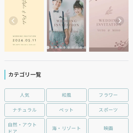
カテゴリ一覧
人気
和風
フラワー
ナチュラル
ペット
スポーツ
自然・アウト
海・リゾート
映画
ドア