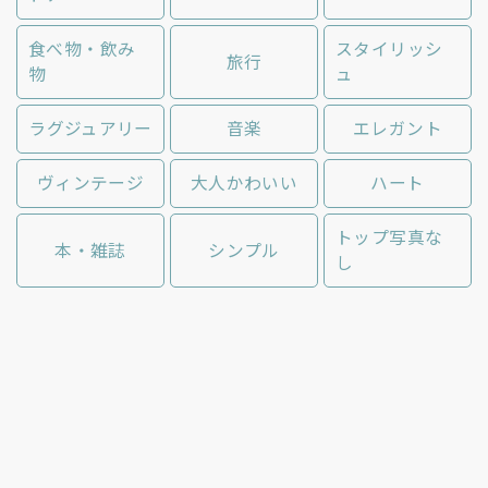
食べ物・飲み
スタイリッシ
旅行
物
ュ
ラグジュアリー
音楽
エレガント
ヴィンテージ
大人かわいい
ハート
トップ写真な
本・雑誌
シンプル
し