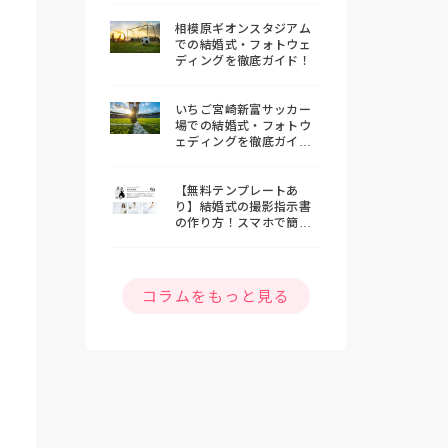
相模原ギオンスタジアム
での結婚式・フォトウェ
ディングを徹底ガイド！
いちご宮崎新富サッカー
場での結婚式・フォトウ
ェディングを徹底ガイ
ド！
【無料テンプレートあ
り】結婚式の撮影指示書
の作り方！スマホで簡単
おしゃれな指示書を作ろ
う
コラムをもっと見る