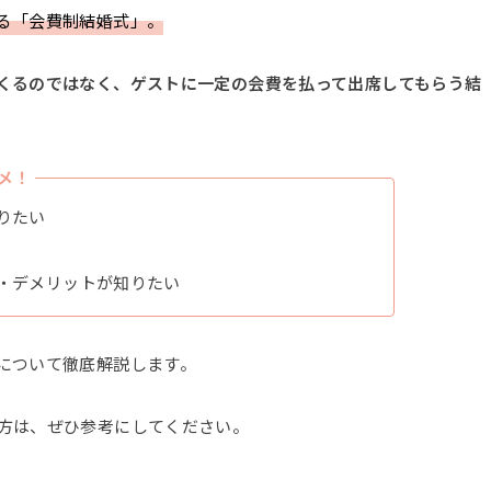
る「会費制結婚式」。
くるのではなく、ゲストに一定の会費を払って出席してもらう結
メ！
りたい
・デメリットが知りたい
について徹底解説します。
方は、ぜひ参考にしてください。