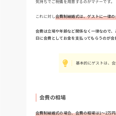
気持ちでご祝儀を用意するのがマナーです。
これに対し
会費制結婚式は、ゲストに一律の
会費は立場や年齢など関係なく一律なので、
日に会費としてお金を支払ってもらうのが会
基本的にゲストは、会
会費の相場
会費制結婚式の場合、会費の相場は1〜2万円