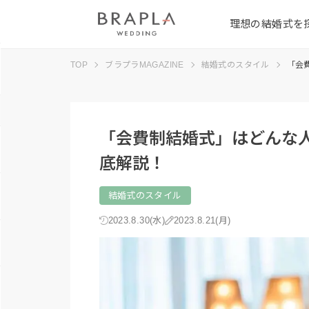
理想の結婚式を
TOP
ブラプラMAGAZINE
結婚式のスタイル
「会
「会費制結婚式」はどんな
底解説！
結婚式のスタイル
2023.8.30(水)
2023.8.21(月)