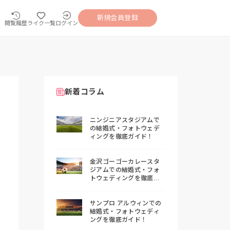
新規会員登録
閲覧履歴
ライク一覧
ログイン
新着コラム
ニンジニアスタジアムで
の結婚式・フォトウェデ
ィングを徹底ガイド！
金沢ゴーゴーカレースタ
ジアムでの結婚式・フォ
トウェディングを徹底ガ
イド！
サンプロ アルウィンでの
結婚式・フォトウェディ
ングを徹底ガイド！