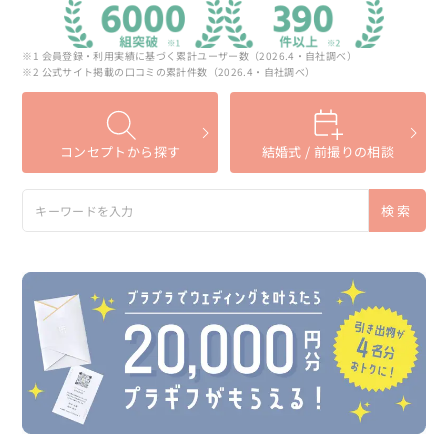
※1 会員登録・利用実績に基づく累計ユーザー数（2026.4・自社調べ）
※2 公式サイト掲載の口コミの累計件数（2026.4・自社調べ）
コンセプトから探す
結婚式 / 前撮りの相談
検索