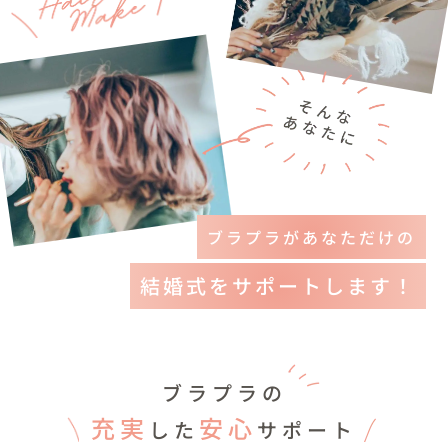
ブラプラがあなただけの
結婚式をサポートします！
ブラプラの
充実
安心
した
サポート