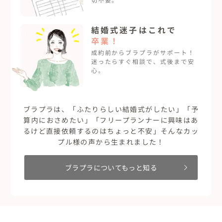
結婚式迷子は
これで
卒業！
成約前からブラプラがサポート！
迷ったらすぐ相談で、式後まで安
心。
ブラプラは、「ふたりらしい結婚式がしたい」「予
算内におさめたい」「フリープランナーに興味はあ
るけど直接依頼するのはちょっと不安」そんなカッ
プル様の声から生まれました！
ブラプラについてもっと知る