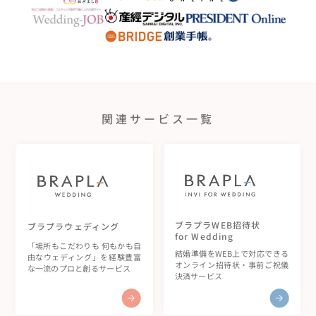
関連サービス一覧
ブラプラWEB招待状
ブラプラウェディング
for Wedding
「場所もこだわりも 何もかも自
結婚準備をWEB上で対応できる
由なウェディング」を経験豊富
オンライン招待状・事前ご祝儀
な一流のプロと創るサービス
決済サービス