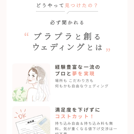
フリープランナーと創るブラプラウェディングとは
経験豊富な一流の
プロと
夢を実現
場所も こだわり方も
何もかも自由なウェディング
満足度を下げずに
コストカット！
持ち込み自由＆持ち込み料も無
料。気が重くなる値下げ交渉は一
切不要。