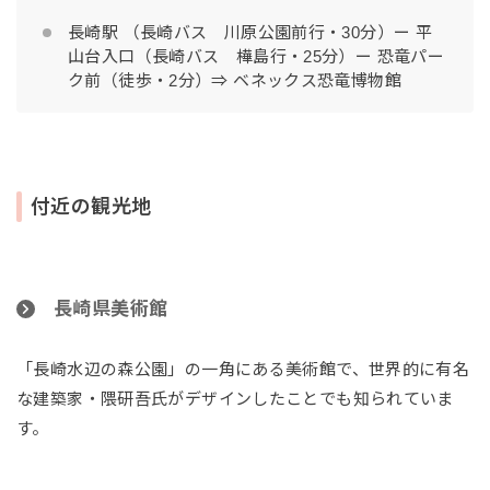
長崎駅 （長崎バス 川原公園前行・30分）ー 平
山台入口（長崎バス 樺島行・25分）ー 恐竜パー
ク前（徒歩・2分）⇒ ベネックス恐竜博物館
付近の観光地
長崎県美術館
「長崎水辺の森公園」の一角にある美術館で、世界的に有名
な建築家・隈研吾氏がデザインしたことでも知られていま
す。