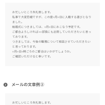
お忙しいところ失礼致します。
私事で大変恐縮ですが、この度○月○日に入籍する運びとなり
ました。
結婚式につきましては、○月○日におこなう予定です。
ご都合よろしければ○○部長にも出席していただきたいと思っ
ております。
つきましては、今後の職務について相談させていただきたい
と思っております。
○月○日○時ごろのご都合はいかがでしょうか。
ご確認いただけると幸いです。
メールの文章例②
お忙しいところ失礼致します。