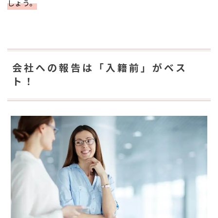
しょう。
会社への報告は「入籍前」がベス
ト！