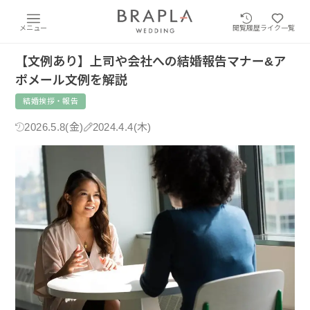
メニュー
閲覧履歴
ライク一覧
【文例あり】上司や会社への結婚報告マナー&ア
ポメール文例を解説
結婚挨拶・報告
2026.5.8(金)
2024.4.4(木)