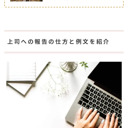
上司への報告の仕方と例文を紹介