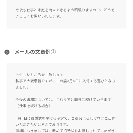
今後も仕事と家庭を両立できるよう頑張りますので、どうぞ
よろしくお願いいたします。
メールの文章例②
お忙しいところ失礼致します。
私事で大変恐縮ですが、この度○月○日に入籍する運びとなり
ました。
今後の職務については、これまでと同様に続けていきます。
（仕事を続ける場合）
○月○日に結婚式を挙げる予定で、ご都合よろしければご出席
いただきたいと考えております。
詳細につきましては、改めて招待状をお渡しさせていただき