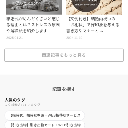
結婚式がめんどくさいと感じ
【文例付き】結婚内祝いの
る理由とは？ストレスの原因
「お礼状」で好印象を与える
や解決法を紹介します
書き方やマナーとは
2025.01.21
2024.11.19
関連記事をもっと見る
記事を探す
人気のタグ
よく検索されているタグ
【招待状】招待状準備・WEB招待状サービス
【引き出物】引き出物カード・WEB引き出物