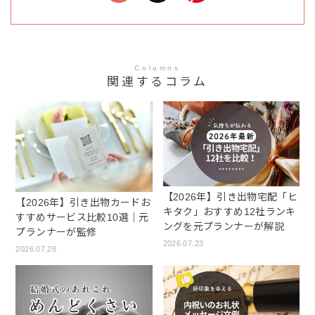
Columns
関連するコラム
【2026年】引き出物宅配「ヒ
【2026年】引き出物カードお
キタク」おすすめ12社ランキ
すすめサービス比較10選｜元
ングを元プランナーが解説
プランナーが監修
2026.07.23
2026.07.28