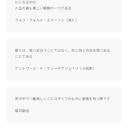
とになるのは
人生の最も美しい報酬の一つである
ラルフ・ウォルド・エマーソン（詩人）
愛とは、見つめ合うことではなく、共に同じ方向を見つめる
ことである
アントワーヌ・ド・サン＝テグジュペリ（小説家）
世の中で一番美しいことはすべてのものに愛情を持つ事です
福沢諭吉