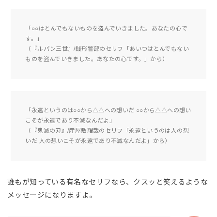
「○○はとんでもないものを盗んでいきました。あなたの心で
す。」
（『ルパン三世』/銭形警部のセリフ「あいつはとんでもない
ものを盗んでいきました。あなたの心です。」から）
「永遠というのは○○から△△への想いだ ○○から△△への想い
こそが永遠であり不滅なんだよ」
（『鬼滅の刃』/産屋敷耀哉のセリフ「永遠というのは人の想
いだ 人の想いこそが永遠であり不滅なんだよ」から）
誰もが知っている有名なセリフなら、クスッと笑えるような
メッセージになりますよ。