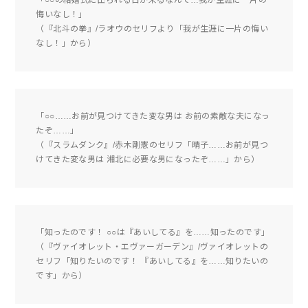
「○○の結婚式に出られる日が来るなんて…我が生涯に一片の
悔いなし！」
（『北斗の拳』/ラオウのセリフより「我が生涯に一片の悔い
なし！」から）
「○○……お前が見つけてきた変な男は お前の素敵な夫になっ
たぞ……」
（『スラムダンク』/赤木剛憲のセリフ「晴子……お前が見つ
けてきた変な男は 湘北に必要な男になったぞ……」から）
「知ったのです！ ○○は『あいしてる』を……知ったのです」
（『ヴァイオレット・エヴァーガーデン』/ヴァイオレットの
セリフ「知りたいのです！ 『あいしてる』を……知りたいの
です」から）