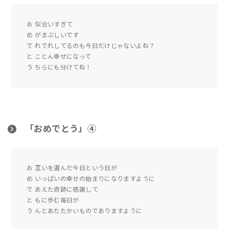
お 似合いすぎて
め がまぶしいです
で れでれしてるのも今日だけじゃないよね？
と ことん幸せになって
う ちらにも分けてね！
「おめでとう」④
お 互いを選んだ今日という日が
め いっぱいの幸せの始まりになりますように
で あえた奇跡に感謝して
と もに歩む毎日が
う んとあたたかいものでありますように