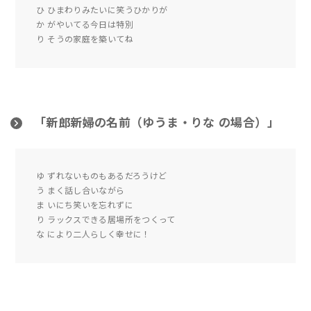
ひ ひまわりみたいに笑うひかりが
か がやいてる今日は特別
り そうの家庭を築いてね
「新郎新婦の名前（ゆうま・りな の場合）」
ゆ ずれないものもあるだろうけど
う まく話し合いながら
ま いにち笑いを忘れずに
り ラックスできる居場所をつくって
な により二人らしく幸せに！