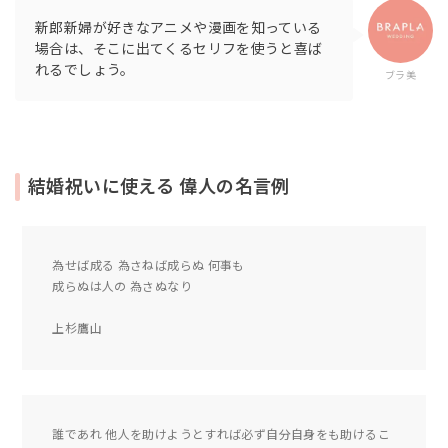
新郎新婦が好きなアニメや漫画を知っている
場合は、そこに出てくるセリフを使うと喜ば
れるでしょう。
ブラ美
結婚祝いに使える 偉人の名言例
為せば成る 為さねば成らぬ 何事も
成らぬは人の 為さぬなり
上杉鷹山
誰であれ 他人を助けようとすれば必ず自分自身をも助けるこ