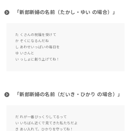
「新郎新婦の名前（たかし・ゆい の場合）」
た くさんの祝福を受けて
か ぞくになるんだね
し あわせいっぱいの毎日を
ゆ いさんと
い っしょに創り上げてね！
「新郎新婦の名前（だいき・ひかり の場合）」
だ れが一番びっくりしてるって
い いちばん近くで見てきた私たちだよ
き あい入れて、ひかりを守ってね！