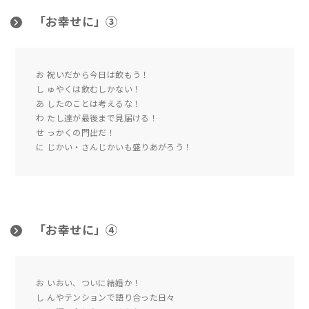
「お幸せに」③
お 祝いだから今日は飲もう！
し ゅやくは飲むしかない！
あ したのことは考えるな！
わ たし達が最後まで見届ける！
せ っかくの門出だ！
に じかい・さんじかいも盛りあがろう！
「お幸せに」④
お いおい、ついに結婚か！
し んやテンションで語り合った日々