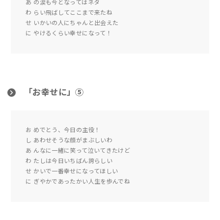
あ の涙も今となってはネタ
わ らい飛ばしてここまで来たね
せ いかいの人にちゃんと出会えた
に やけるくらい幸せになって！
「お幸せに」⑤
お めでとう、今日の主役！
し あわせそうな顔がまぶしいわ
あ んなに一緒に笑って泣いてきたけど
わ たしは今日いちばん誇らしい
せ かいで一番幸せになってほしい
に ぎやかであったかい人生を歩んでね