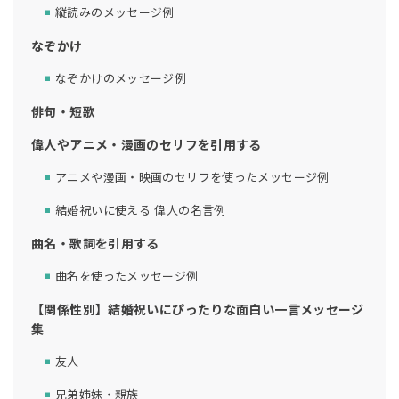
縦読みのメッセージ例
なぞかけ
なぞかけのメッセージ例
俳句・短歌
偉人やアニメ・漫画のセリフを引用する
アニメや漫画・映画のセリフを使ったメッセージ例
結婚祝いに使える 偉人の名言例
曲名・歌詞を引用する
曲名を使ったメッセージ例
【関係性別】結婚祝いにぴったりな面白い一言メッセージ
集
友人
兄弟姉妹・親族