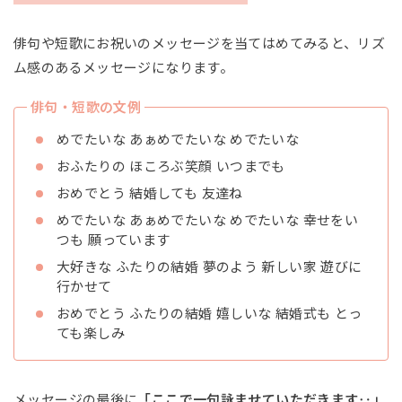
俳句や短歌にお祝いのメッセージを当てはめてみると、リズ
ム感のあるメッセージになります。
俳句・短歌の文例
めでたいな あぁめでたいな めでたいな
おふたりの ほころぶ笑顔 いつまでも
おめでとう 結婚しても 友達ね
めでたいな あぁめでたいな めでたいな 幸せをい
つも 願っています
大好きな ふたりの結婚 夢のよう 新しい家 遊びに
行かせて
おめでとう ふたりの結婚 嬉しいな 結婚式も とっ
ても楽しみ
メッセージの最後に
「ここで一句詠ませていただきます‥」