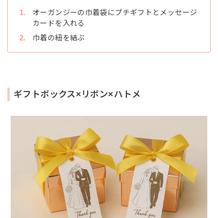
オーガンジーの巾着袋にプチギフトとメッセージ
カードを入れる
巾着の紐を結ぶ
ギフトボックス×リボン×ハトメ