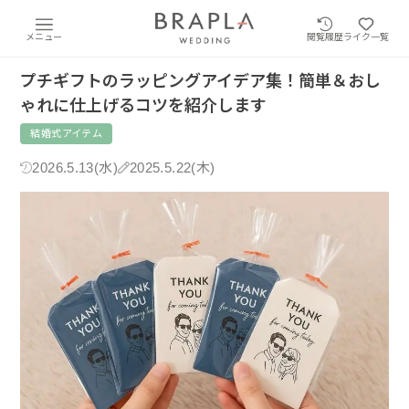
メニュー
閲覧履歴
ライク一覧
プチギフトのラッピングアイデア集！簡単＆おし
ゃれに仕上げるコツを紹介します
結婚式アイテム
2026.5.13(水)
2025.5.22(木)