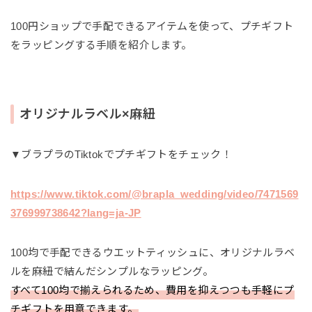
100円ショップで手配できるアイテムを使って、プチギフト
をラッピングする手順を紹介します。
オリジナルラベル×麻紐
▼ブラプラのTiktokでプチギフトをチェック！
https://www.tiktok.com/@brapla_wedding/video/7471569
376999738642?lang=ja-JP
100均で手配できるウエットティッシュに、オリジナルラベ
ルを麻紐で結んだシンプルなラッピング。
すべて100均で揃えられるため、費用を抑えつつも手軽にプ
チギフトを用意できます。