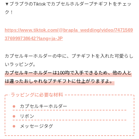
▼ブラプラのTiktokでカプセルホルダープチギフトをチェッ
ク！
https://www.tiktok.com/@brapla_wedding/video/7471569
376999738642?lang=ja-JP
カプセルキーホルダーの中に、プチギフトを入れた可愛らし
いラッピング。
カプセルキーホルダーは100均で入手できるため、他の人と
は違ったおしゃれなプチギフトに仕上がりますよ。
ラッピングに必要な材料
カプセルキーホルダー
リボン
メッセージタグ