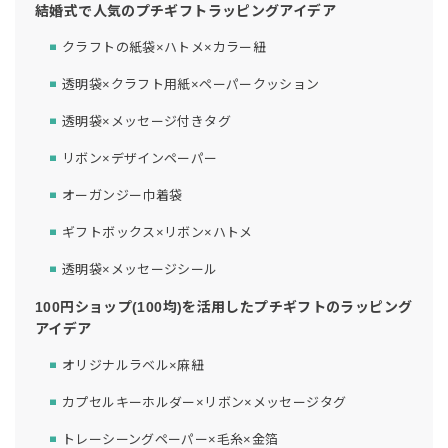
結婚式で人気のプチギフトラッピングアイデア
クラフトの紙袋×ハトメ×カラー紐
透明袋×クラフト用紙×ペーパークッション
透明袋×メッセージ付きタグ
リボン×デザインペーパー
オーガンジー巾着袋
ギフトボックス×リボン×ハトメ
透明袋×メッセージシール
100円ショップ(100均)を活用したプチギフトのラッピング
アイデア
オリジナルラベル×麻紐
カプセルキーホルダー×リボン×メッセージタグ
トレーシーングペーパー×毛糸×金箔