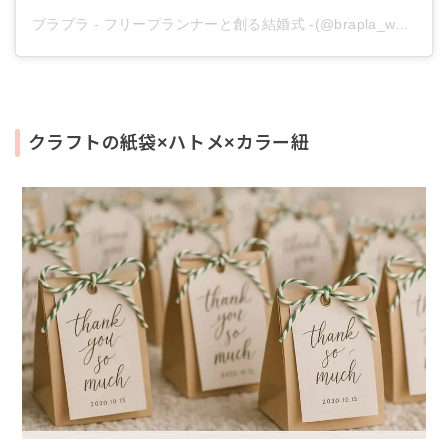
ブラプラ - フリープランナーと創る結婚式 -(@brapla_wedding)がシェアした投稿
クラフトの紙袋×ハトメ×カラー紐