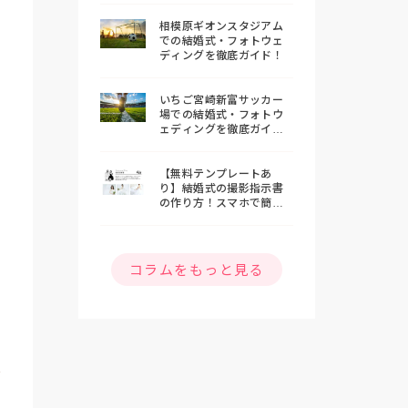
相模原ギオンスタジアム
での結婚式・フォトウェ
ディングを徹底ガイド！
いちご宮崎新富サッカー
場での結婚式・フォトウ
ェディングを徹底ガイ
ド！
【無料テンプレートあ
り】結婚式の撮影指示書
の作り方！スマホで簡単
おしゃれな指示書を作ろ
う
コラムをもっと見る