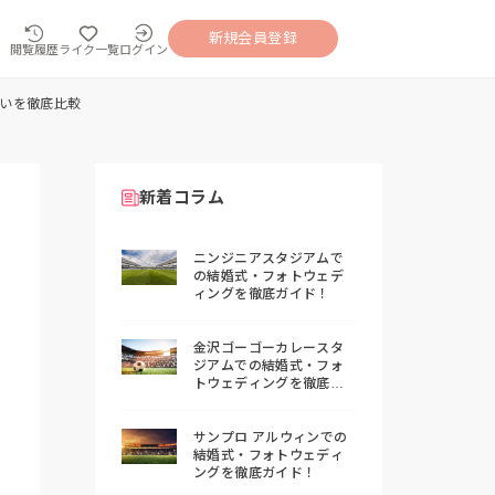
新規会員登録
閲覧履歴
ライク一覧
ログイン
いを徹底比較
新着コラム
ニンジニアスタジアムで
の結婚式・フォトウェデ
ィングを徹底ガイド！
金沢ゴーゴーカレースタ
ジアムでの結婚式・フォ
トウェディングを徹底ガ
イド！
サンプロ アルウィンでの
結婚式・フォトウェディ
ングを徹底ガイド！