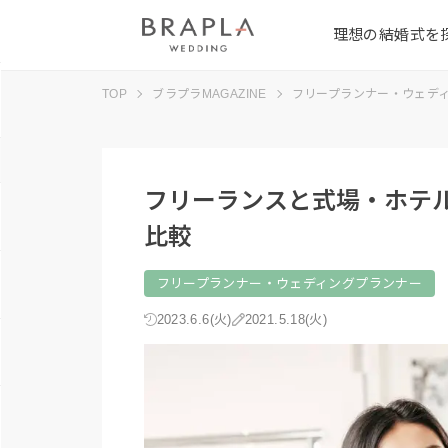
理想の結婚式を
TOP
ブラプラMAGAZINE
フリープランナー・ウェデ
フリーランスと式場・ホテ
比較
フリープランナー・ウェディングプランナー
2023.6.6(火)
2021.5.18(火)