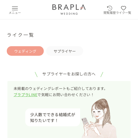
メニュー
閲覧履歴
ライク一覧
ライク一覧
ウェディング
サプライヤー
サプライヤーをお探しの方へ
未掲載のウェディングレポートもご紹介しております。
ブラプラLINE
で気軽にお問い合わせください！
少人数でできる結婚式が
知りたいです！