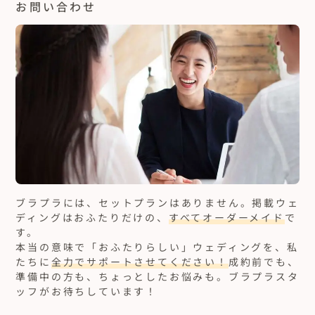
お問い合わせ
ブラプラには、セットプランはありません。
掲載ウェ
ディングはおふたりだけの、
すべてオーダーメイド
で
す。
本当の意味で「おふたりらしい」ウェディングを、私
たちに
全力でサポートさせてください！
成約前でも、
準備中の方も、ちょっとしたお悩みも。ブラプラスタ
ッフがお待ちしています！