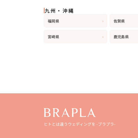
九州・沖縄
›
福岡県
佐賀県
›
宮崎県
鹿児島県
ヒトとは違うウェディングを
-ブラプラ-