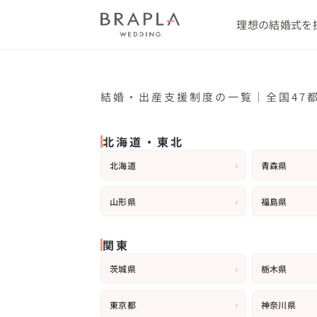
理想の結婚式を
結婚・出産支援制度の一覧｜全国47
北海道・東北
›
北海道
青森県
›
山形県
福島県
関東
›
茨城県
栃木県
›
東京都
神奈川県