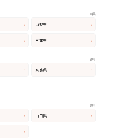
10県
›
›
山梨県
›
›
三重県
6県
›
›
奈良県
9県
›
›
山口県
›