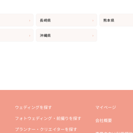
›
›
長崎県
熊本県
›
›
沖縄県
ウェディングを探す
マイページ
フォトウェディング・前撮りを探す
会社概要
プランナー・クリエイターを探す