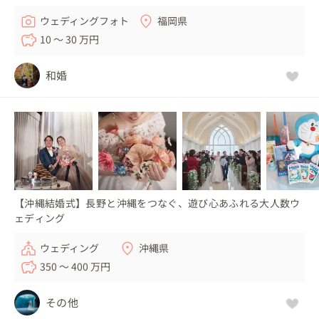
ウェディングフォト
福岡県
10 〜 30 万円
和婚
【沖縄結婚式】長野と沖縄をつなぐ、遊び心あふれる大人数ウ
ェディング
ウェディング
沖縄県
350 〜 400 万円
その他