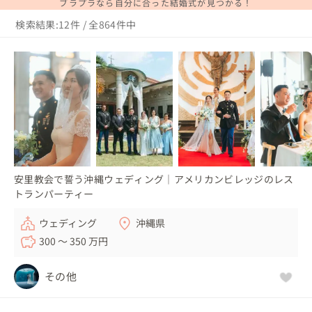
ブラプラなら自分に合った結婚式が見つかる！
検索結果:12件 / 全864件中
安里教会で誓う沖縄ウェディング｜アメリカンビレッジのレス
トランパーティー
ウェディング
沖縄県
300 〜 350 万円
その他