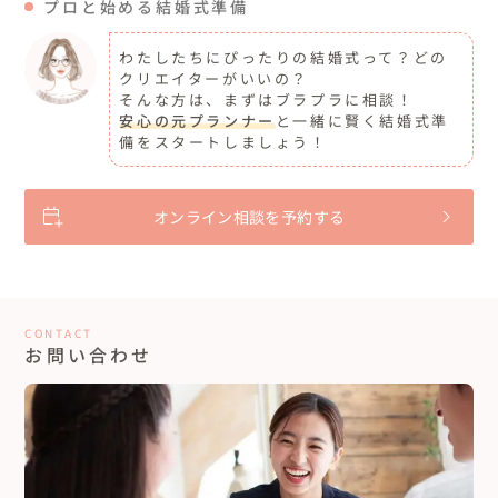
プロと始める結婚式準備
わたしたちにぴったりの結婚式って？どの
クリエイターがいいの？
そんな方は、まずはブラプラに相談！
安心の元プランナー
と一緒に賢く結婚式準
備をスタートしましょう！
オンライン相談を予約する
CONTACT
お問い合わせ