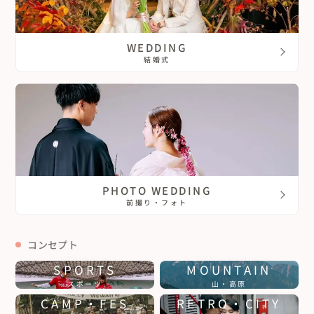
WEDDING
結婚式
PHOTO WEDDING
前撮り・フォト
コンセプト
SPORTS
MOUNTAIN
スポーツ
山・高原
CAMP・FES
RETRO・CITY