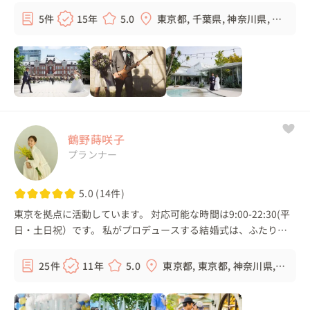
支えるスタッフ。 それ...
5件
15年
5.0
東京都, 千葉県, 神奈川県, 埼
玉県, ...
鶴野蒔咲子
プランナー
5.0 (14件)
東京を拠点に活動しています。 対応可能な時間は9:00-22:30(平
日・土日祝）です。 私がプロデュースする結婚式は、ふたりの
想いをカタチにする「コンセプトウェディング」。 結婚式を通
して、ふたりがどんな未...
25件
11年
5.0
東京都, 東京都, 神奈川県,
千葉県, ...