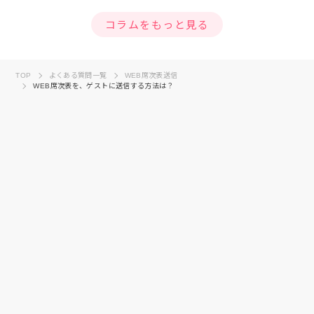
コラムをもっと見る
TOP
よくある質問一覧
WEB席次表送信
WEB席次表を、ゲストに送信する方法は？