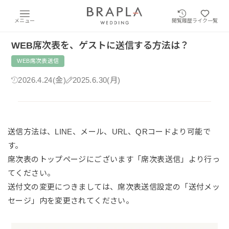
メニュー
閲覧履歴
ライク一覧
WEB席次表を、ゲストに送信する方法は？
WEB席次表送信
2026.4.24(金)
2025.6.30(月)
送信方法は、LINE、メール、URL、QRコードより可能で
す。
席次表のトップページにございます「席次表送信」より行っ
てください。
送付文の変更につきましては、席次表送信設定の「送付メッ
セージ」内を変更されてください。