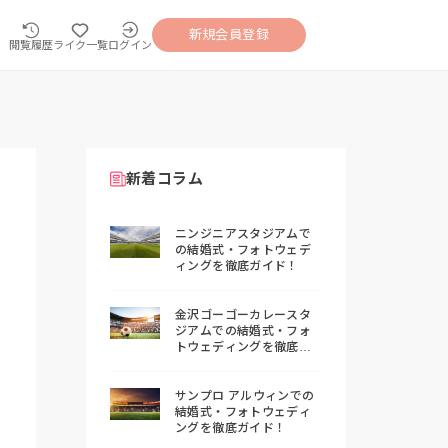
新規会員登録
閲覧履歴
ライク一覧
ログイン
新着コラム
ニンジニアスタジアムで
の結婚式・フォトウェデ
ィングを徹底ガイド！
金沢ゴーゴーカレースタ
ジアムでの結婚式・フォ
トウェディングを徹底ガ
イド！
サンプロ アルウィンでの
結婚式・フォトウェディ
ングを徹底ガイド！