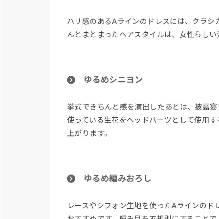
ハリ感のあるAラインのドレスには、クラシ
んとまとまったヘアスタイルは、女性らしい
ゆるめシニヨン
挙式できちんと感を演出したあとは、披露宴
使っている生花をヘッドパーツとして使用す
上がります。
ゆるめ編みおろし
レースやシフォン生地を使ったAラインのド
おすすめです。編み目を不規則にすることで