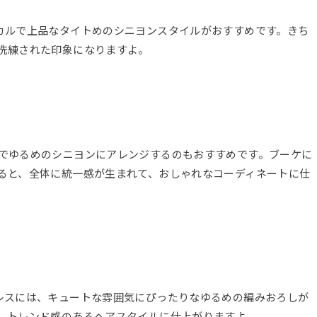
カルで上品なタイトめのシニヨンスタイルがおすすめです。きち
洗練された印象になりますよ。
でゆるめのシニヨンにアレンジするのもおすすめです。ブーケに
ると、全体に統一感が生まれて、おしゃれなコーディネートに仕
レスには、キュートな雰囲気にぴったりなゆるめの編みおろしが
、トレンド感のあるヘアスタイルに仕上がりますよ。