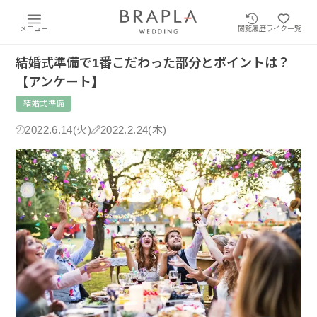
メニュー
閲覧履歴
ライク一覧
結婚式準備で1番こだわった部分とポイントは？
【アンケート】
結婚式準備
2022.6.14(火)
2022.2.24(木)