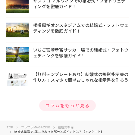
サンプロ アルウィンでの結婚式・フォトウェデ
ィングを徹底ガイド！
相模原ギオンスタジアムでの結婚式・フォトウェ
ディングを徹底ガイド！
いちご宮崎新富サッカー場での結婚式・フォトウ
ェディングを徹底ガイド！
【無料テンプレートあり】結婚式の撮影指示書の
作り方！スマホで簡単おしゃれな指示書を作ろう
コラムをもっと見る
TOP
ブラプラMAGAZINE
結婚式準備
結婚式準備で1番こだわった部分とポイントは？【アンケート】