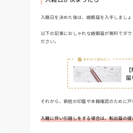
入籍日を決めた後は、婚姻届を入手しましょ
以下の記事におしゃれな婚姻届が無料でダウ
ださい。
あわせて読みたい
【
届
それから、新姓の印鑑や本籍確認のために戸
入籍に伴い引越しをする場合は、転出届の提