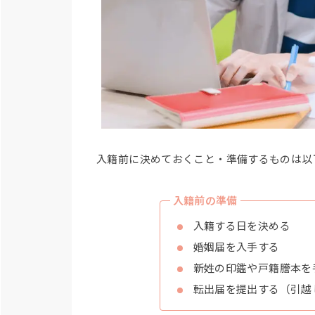
入籍前に決めておくこと・準備するものは以
入籍前の準備
入籍する日を決める
婚姻届を入手する
新姓の印鑑や戸籍謄本を
転出届を提出する（引越