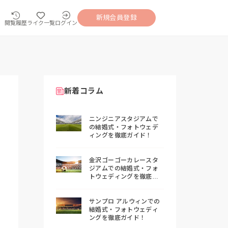
新規会員登録
閲覧履歴
ライク一覧
ログイン
新着コラム
ニンジニアスタジアムで
の結婚式・フォトウェデ
ィングを徹底ガイド！
金沢ゴーゴーカレースタ
ジアムでの結婚式・フォ
トウェディングを徹底ガ
イド！
サンプロ アルウィンでの
結婚式・フォトウェディ
ングを徹底ガイド！