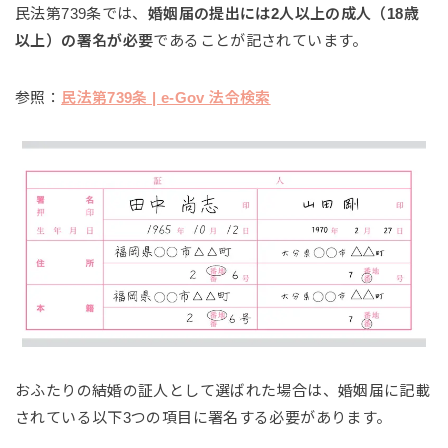
民法第739条では、
婚姻届の提出には2人以上の成人（18歳
以上）の署名が必要
であることが記されています。
参照：
民法第739条 | e-Gov 法令検索
おふたりの結婚の証人として選ばれた場合は、婚姻届に記載
されている以下3つの項目に署名する必要があります。