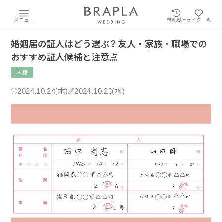
メニュー
閲覧履歴
ライク一覧
婚姻届の証人はどう選ぶ？友人・家族・職場での
おすすめ証人候補と注意点
入籍
2024.10.24(木)
2024.10.23(水)