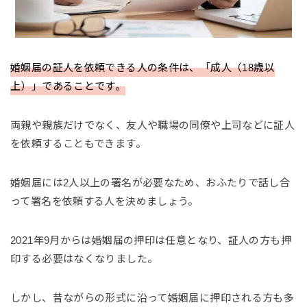
婚姻届の証人を依頼できる人の条件は、「成人（18歳以
上）」であることです。
両親や親族だけでなく、友人や職場の同僚や上司などに証人
を依頼することもできます。
婚姻届には2人以上の署名が必要なため、おふたりで話し合
って署名を依頼する人を決めましょう。
2021年9月からは婚姻届の押印は任意となり、証人の方も押
印する必要はなくなりました。
しかし、昔ながらの形式に沿って婚姻届に押印される方も多