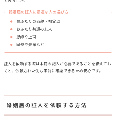
てみました。
婚姻届の証人に最適な人の選び方
おふたりの両親・祖父母
おふたり共通の友人
恩師や上司
同僚や先輩など
証人を依頼する際は本籍の記入が必要であることを伝えてお
くと、依頼された側も事前に確認できるため安心です。
婚姻届の証人を依頼する方法