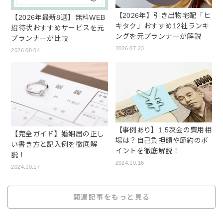
【2026年】引き出物宅配「ヒ
【2026年最新8選】無料WEB
キタク」おすすめ12社ランキ
招待状おすすめサービスを元
ングを元プランナーが解説
プランナーが比較
2026.07.23
2026.08.04
【事例あり】1.5次会の費用相
【完全ガイド】婚姻届の正し
場は？自己負担額や節約のポ
い書き方と記入例を徹底解
イントを徹底解説！
説！
2024.10.16
2024.10.17
関連記事をもっと見る