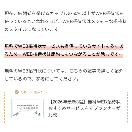
現在、結婚式を挙げるカップルの50％以上がWEB招待状を
使っているといわれるほど、WEB招待状はメジャーな招待状
のスタイルになっています。
無料でWEB招待状サービスも提供しているサイトも多くあ
るため、WEB招待状は節約にもつながることが魅力です。
無料のWEB招待状については、こちらの記事で詳しく紹介
しているので、参考にしてください。
あわせて読みたい
【2026年最新8選】無料WEB招待状
おすすめサービスを元プランナーが
比較