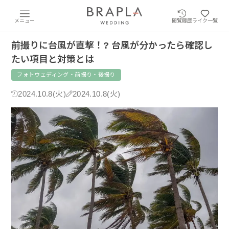
メニュー
閲覧履歴
ライク一覧
前撮りに台風が直撃！? 台風が分かったら確認し
たい項目と対策とは
フォトウェディング・前撮り・後撮り
2024.10.8(火)
2024.10.8(火)