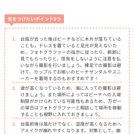
気をつけたいポイント3つ
台風が去った後はビーチなどに木片が落ちている
ことも。ドレスを着ていると足元が見えないた
め、フォトグラファーの指示に従ったり、新郎に
見てもらったりと、怪我をしないように注意を払
いながら撮影を行いましょう。裸足での撮影は避
けて、カップルでお揃いのビーチサンダルやスニ
ーカーを着用するのもおすすめです！
波が高くなっているため、海に入っての撮影は避
けましょう。また場所によってはビーチへの入場
制限がかけられている可能性もあるため、万が一
の場合はフォトグラファーと相談して場所を移動
することも視野に入れておきましょう。
台風前後は風だけでなく、湿度が高くなるためヘ
アメイクが崩れやすくなります。対策として、崩