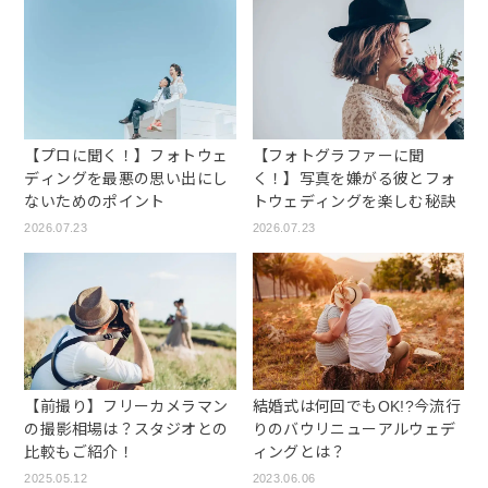
【フォトグラファーに聞
【プロに聞く！】フォトウェ
く！】写真を嫌がる彼とフォ
ディングを最悪の思い出にし
トウェディングを楽しむ秘訣
ないためのポイント
2026.07.23
2026.07.23
【前撮り】フリーカメラマン
結婚式は何回でもOK!?今流行
の撮影相場は？スタジオとの
りのバウリニューアルウェデ
比較もご紹介！
ィングとは？
2025.05.12
2023.06.06