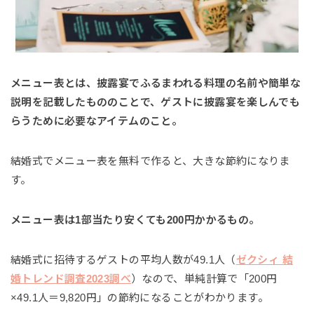
メニュー表とは、披露宴でふるまわれる料理の名前や簡単な
説明を記載したもののことで、ゲストに披露宴を楽しんでも
らうために必要なアイテムのこと。
結婚式でメニュー表を無料で作ると、大きな節約になりま
す。
メニュー表は1部当たり安くても200円かかるもの。
結婚式に招待するゲストの平均人数が49.1人（
ゼクシィ 結
婚トレンド調査2023調べ
）なので、単純計算で「200円
×49.1人＝9,820円」の節約になることがわかります。