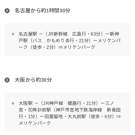
名古屋から約1時間30分
名古屋駅 －（JR新幹線 広島行・63分）ー新神
戸駅（バス かもめりあ行・21分）ーメリケンパ
ーク（徒歩・2分）⇒メリケンパーク
大阪から約30分
大阪駅 －（JR神戸線 姫路行・21分）ー三ノ
宮・花時計前駅（神戸市営地下鉄海岸線 新長田
行・1分）ー旧居留地・大丸前駅（徒歩・6分）⇒
メリケンパーク