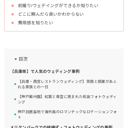
前撮り/ウェデイングができるか知りたい
どこに頼んだら良いかわからない
費用感を知りたい
目次
【兵庫県】で人気のウェディング事例
【兵庫・西宮レストランウェディング】笑顔と感謝があふ
れる家族との一日
【神戸蘇州園】紅葉と青空に恵まれた和装フォトウェディ
ング
神戸旧居留地で海外風のロマンチックなロケーションフォ
ト
メリケンパークでの結婚式・フォトウェディングの事例