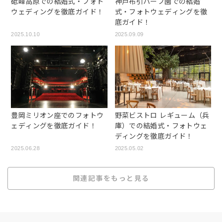
砥峰高原での結婚式・フォト
神戸布引ハーブ園での結婚
ウェディングを徹底ガイド！
式・フォトウェディングを徹
底ガイド！
2025.10.10
2025.09.09
豊岡ミリオン座でのフォトウ
野菜ビストロ レギューム（兵
ェディングを徹底ガイド！
庫）での結婚式・フォトウェ
ディングを徹底ガイド！
2025.06.28
2025.05.02
関連記事をもっと見る