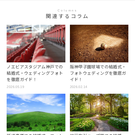
Columns
関連するコラム
ノエビアスタジアム神戸での
阪神甲子園球場での結婚式・
結婚式・ウェディングフォト
フォトウェディングを徹底ガ
を徹底ガイド！
イド！
2026.05.19
2026.02.14