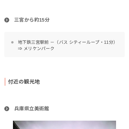
三宮から約15分
地下鉄三宮駅前 －（バス シティーループ・11分）
⇒ メリケンパーク
付近の観光地
兵庫県立美術館