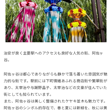
治安が良く主要駅へのアクセスも良好な人気の街、阿佐ヶ
谷。
阿佐ヶ谷は都心でありながらも静かで落ち着いた雰囲気が魅
力的な街です。駅前には下町情緒あふれる商店街や繁華街が
あり、太宰治や与謝野晶子、太宰治などの文豪が住んでいた
街としても知られています。
また、阿佐ヶ谷は美しく整備されたケヤキ並木も魅力です。
阿佐ヶ谷のシンボル的存在で、春と夏には新緑を、秋には黄