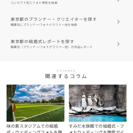
コンセプト別にフォト実例を検索
東京都のプランナー・クリエイターを探す
職種別にプランナー/フォトグラファー他を検索
東京都の結婚式レポートを探す
職種別（プランナー/フォトグラファー他）の作品レポート
Columns
関連するコラム
味の素スタジアムでの結婚
すみだ水族館での結婚式・フ
式・ウェディングフォトを徹
ォトウェディングを徹底ガイ