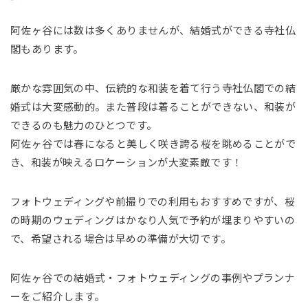
阿佐ヶ谷には数は多くありませんが、結婚式ができる寺社仏
閣もあります。
厳かな雰囲気の中、伝統的な和装を着て行う寺社仏閣での結
婚式は大変感動的。また普段は着ることができない、和装が
できるのも魅力のひとつです。
阿佐ヶ谷では春になると美しく咲き誇る桜を眺めることがで
き、和装が映えるロケーションが大変素敵です！
フォトウェディングや前撮りでの利用もおすすめですが、桜
の時期のウェディングはかなり人気で予約が埋まりやすいの
で、希望される場合は早めの準備が大切です。
阿佐ヶ谷での結婚式・フォトウェディングの事例やプランナ
ーをご紹介します。