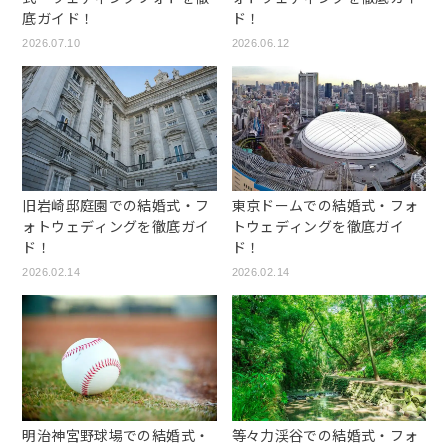
底ガイド！
ド！
2026.07.10
2026.06.12
旧岩崎邸庭園での結婚式・フ
東京ドームでの結婚式・フォ
ォトウェディングを徹底ガイ
トウェディングを徹底ガイ
ド！
ド！
2026.02.14
2026.02.14
明治神宮野球場での結婚式・
等々力渓谷での結婚式・フォ