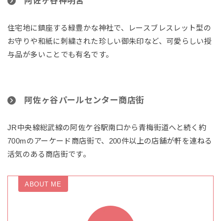
阿佐ヶ谷神明宮
住宅地に鎮座する緑豊かな神社で、レースブレスレット型の
お守りや和紙に刺繍された珍しい御朱印など、可愛らしい授
与品が多いことでも有名です。
阿佐ヶ谷パールセンター商店街
JR中央線総武線の阿佐ケ谷駅南口から青梅街道へと続く約
700mのアーケード商店街で、200件以上の店舗が軒を連ねる
活気のある商店街です。
ABOUT ME