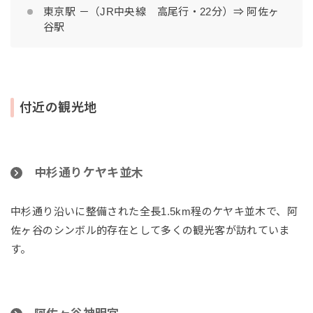
東京駅 －（JR中央線 高尾行・22分）⇒ 阿佐ヶ
谷駅
付近の観光地
中杉通りケヤキ並木
中杉通り沿いに整備された全長1.5km程のケヤキ並木で、阿
佐ヶ谷のシンボル的存在として多くの観光客が訪れていま
す。