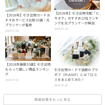
【2026年】引き出物宅配「ヒ
【2026年】引き出物カードお
キタク」おすすめ12社ランキ
すすめサービス比較10選｜元
ングを元プランナーが解説
プランナーが監修
2026.07.23
2026.07.28
【2026年最新20選】引き出物
もらって嬉しい商品ランキン
引き出物カードで話題のプラ
グ
ギフ（PLAGIF）とは？口コ
ミをまとめてみた！
2026.07.23
2026.04.15
関連記事をもっと見る