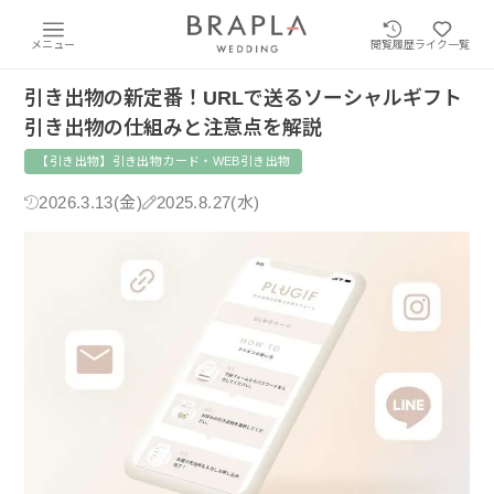
メニュー
閲覧履歴
ライク一覧
引き出物の新定番！URLで送るソーシャルギフト
引き出物の仕組みと注意点を解説
【引き出物】引き出物カード・WEB引き出物
2026.3.13(金)
2025.8.27(水)