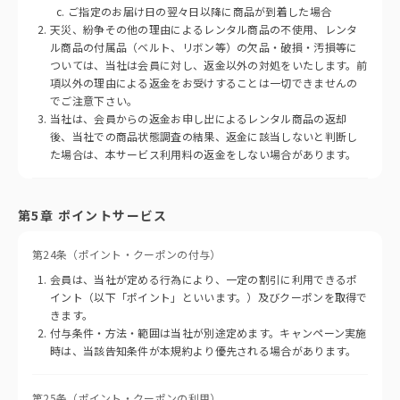
ご指定のお届け日の翌々日以降に商品が到着した場合
天災、紛争その他の理由によるレンタル商品の不使用、レンタ
ル商品の付属品（ベルト、リボン等）の欠品・破損・汚損等に
ついては、当社は会員に対し、返金以外の対処をいたします。前
項以外の理由による返金をお受けすることは一切できませんの
でご注意下さい。
当社は、会員からの返金お申し出によるレンタル商品の返却
後、当社での商品状態調査の結果、返金に該当しないと判断し
た場合は、本サービス利用料の返金をしない場合があります。
第5章 ポイントサービス
第24条（ポイント・クーポンの付与）
会員は、当社が定める行為により、一定の割引に利用できるポ
イント（以下「ポイント」といいます。）及びクーポンを取得で
きます。
付与条件・方法・範囲は当社が別途定めます。キャンペーン実施
時は、当該告知条件が本規約より優先される場合があります。
第25条（ポイント・クーポンの利用）