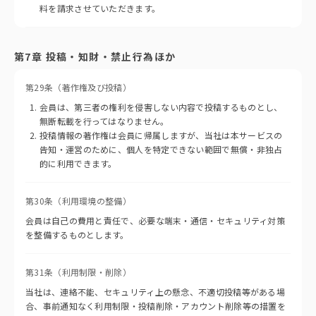
料を請求させていただきます。
第7章 投稿・知財・禁止行為ほか
第29条（著作権及び投稿）
会員は、第三者の権利を侵害しない内容で投稿するものとし、
無断転載を行ってはなりません。
投稿情報の著作権は会員に帰属しますが、当社は本サービスの
告知・運営のために、個人を特定できない範囲で無償・非独占
的に利用できます。
第30条（利用環境の整備）
会員は自己の費用と責任で、必要な端末・通信・セキュリティ対策
を整備するものとします。
第31条（利用制限・削除）
当社は、連絡不能、セキュリティ上の懸念、不適切投稿等がある場
合、事前通知なく利用制限・投稿削除・アカウント削除等の措置を