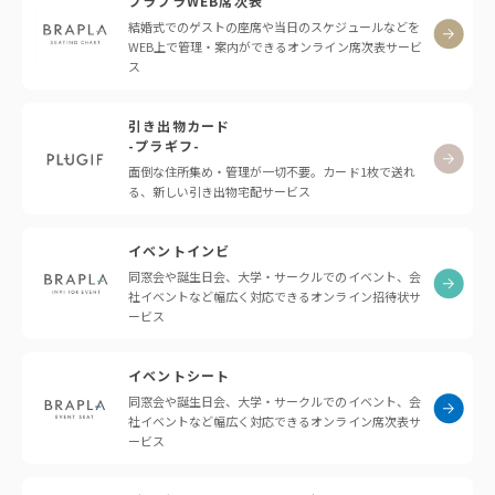
ブラプラWEB席次表
結婚式でのゲストの座席や当日のスケジュールなどを
WEB上で管理・案内ができるオンライン席次表サービ
ス
引き出物カード
-プラギフ-
面倒な住所集め・管理が一切不要。カード1枚で送れ
る、新しい引き出物宅配サービス
イベントインビ
同窓会や誕生日会、大学・サークルでのイベント、会
社イベントなど幅広く対応できるオンライン招待状サ
ービス
イベントシート
同窓会や誕生日会、大学・サークルでのイベント、会
社イベントなど幅広く対応できるオンライン席次表サ
ービス