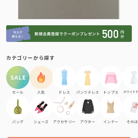
カテゴリーから探す
長時間立っても痛くない、4cmヒー
ルストラップパンプス
セール
人気
ドレス
パンツドレス
トップス
ホワイト
バッグ
シューズ
アクセサリー
アウター
インナー
そのほ