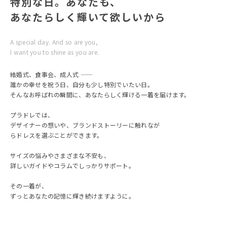
特別な日。あなたも、
あなたらしく輝いて欲しいから
A special day. And so are you,
I want you to shine as you are.
結婚式、食事会、成人式 ——
誰かの幸せを祝う日、自分も少し特別でいたい日。
そんなお呼ばれの瞬間に、あなたらしく輝ける一着を届けます。
プラドレでは、
デザイナーの想いや、ブランドストーリーに触れなが
らドレスを選ぶことができます。
サイズの悩みやさまざまな不安も、
詳しいガイドやコラムでしっかりサポート。
その一着が、
ずっとあなたの記憶に輝き続けますように。