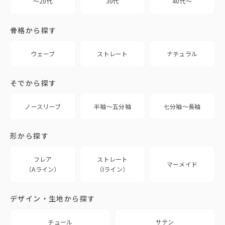
〜20代
30代
40代〜
骨格から探す
ウェーブ
ストレート
ナチュラル
そでから探す
ノースリーブ
半袖〜五分袖
七分袖〜長袖
形から探す
フレア
ストレート
マーメイド
（Aライン）
（Iライン）
デザイン・生地から探す
チュール
サテン