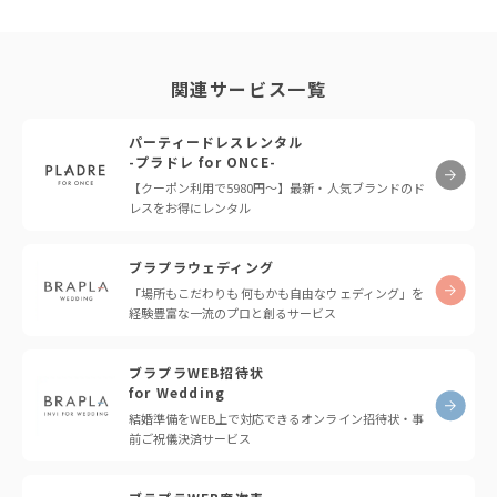
関連サービス一覧
パーティードレスレンタル
-プラドレ for ONCE-
【クーポン利用で5980円〜】最新・人気ブランドのド
レスをお得にレンタル
ブラプラウェディング
「場所もこだわりも 何もかも自由なウェディング」を
経験豊富な一流のプロと創るサービス
ブラプラWEB招待状
for Wedding
結婚準備をWEB上で対応できるオンライン招待状・事
前ご祝儀決済サービス