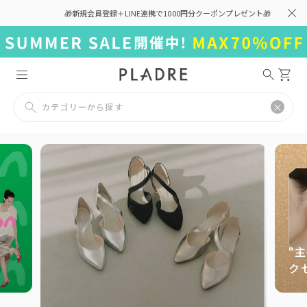
🎁新規会員登録＋LINE連携で1000円分クーポンプレゼント🎁
カテゴリーから探す
"
ク