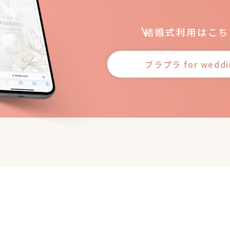
結婚式利用はこち
ブラプラ
for wedd