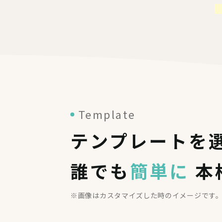
Template
テンプレートを
誰でも
簡単に
本
※画像はカスタマイズした時のイメージです