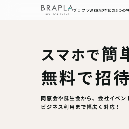
ブラプラWEB招待状の3つの
簡
スマホで
無料で招
同窓会や誕生会から、会社イベン
ビジネス利用まで幅広く対応！