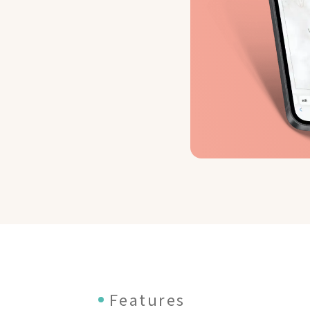
Features