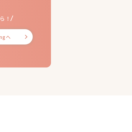
ら！
ingへ